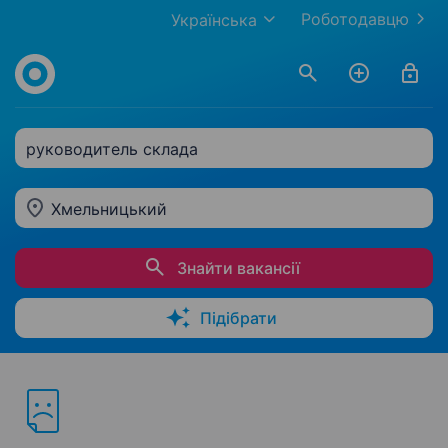
Роботодавцю
Українська
руководитель склада
Хмельницький
Знайти вакансії
Підібрати