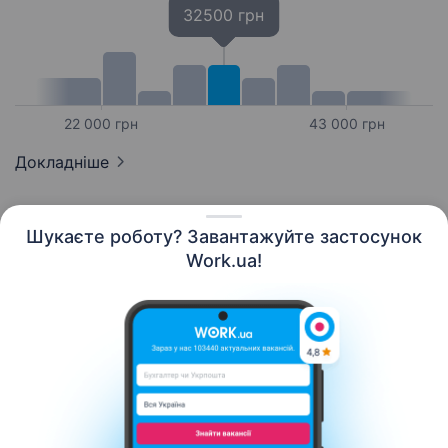
32500 грн
22 000 грн
43 000 грн
Докладніше
Шукаєте роботу? Завантажуйте застосунок
Work.ua!
Українська