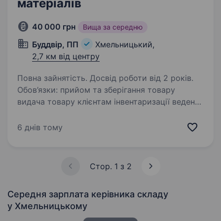
матеріалів
40 000 грн
Вища за середню
Буддвір, ПП
Хмельницький,
2,7 км від центру
Повна зайнятість. Досвід роботи від 2 років.
Обов’язки: прийом та зберігання товару
видача товару клієнтам інвентаризації ведення
складського господарства
6 днів тому
Стор. 1 з 2
Середня зарплата керівника складу
у Хмельницькому