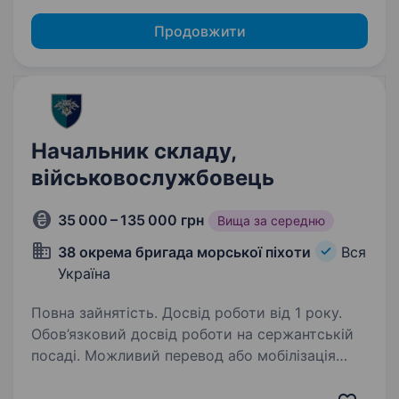
Продовжити
Начальник складу,
військовослужбовець
35 000 – 135 000 грн
Вища за середню
38 окрема бригада морської піхоти
Вся
Україна
Повна зайнятість. Досвід роботи від 1 року.
Обов’язковий досвід роботи на сержантській
посаді. Можливий перевод або мобілізація
за наявності відповідного військового звання.
38-ма окрема бригада морської піхоти —