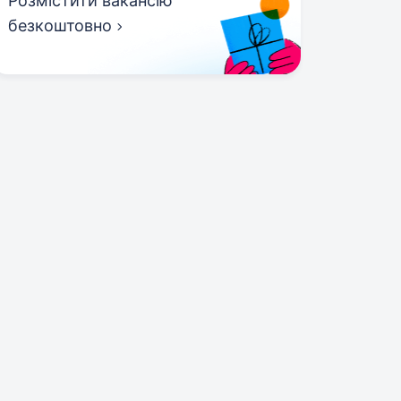
Розмістити вакансію
безкоштовно