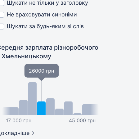
Шукати не тільки у заголовку
Не враховувати синоніми
Шукати за будь-яким зі слів
Середня зарплата різноробочого
у Хмельницькому
26000 грн
17 000 грн
45 000 грн
окладніше