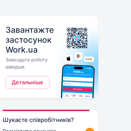
Завантажте
застосунок
Work.ua
Знаходьте роботу
швидше.
Детальніше
Шукаєте співробітників?