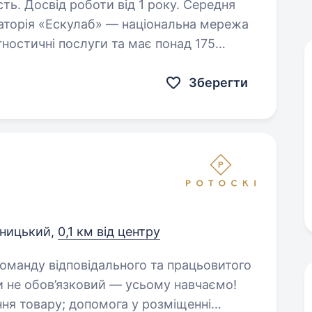
сть. Досвід роботи від 1 року. Середня
гностичні послуги та має понад 175
ідній Україні, запрошує до своєї команди
Зберегти
ницький,
0,1 км від центру
и не обов’язковий — усьому навчаємо!