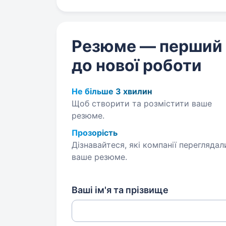
Резюме — перший
до нової роботи
Не більше 3 хвилин
Щоб створити та розмістити ваше
резюме.
Прозорість
Дізнавайтеся, які компанії переглядал
ваше резюме.
Ваші ім'я та прізвище