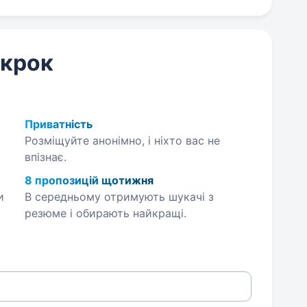
 крок
Приватність
Розміщуйте анонімно, і ніхто вас не
впізнає.
8 пропозицій щотижня
и
В середньому отримують шукачі з
резюме і обирають найкращі.