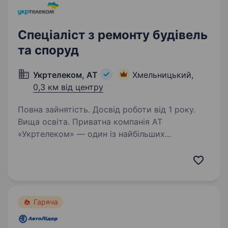
Спеціаліст з ремонту будівель
та споруд
Укртелеком, АТ
Хмельницький,
0,3 км від центру
Повна зайнятість. Досвід роботи від 1 року.
Вища освіта. Приватна компанія АТ
«Укртелеком» — один із найбільших
телекомунікаційних операторів України.
Ми забезпечуємо наших клієнтів надійним
інтернетом та сучасними цифровими
послугами. Наша діяльність має стратегічне…
Гаряча