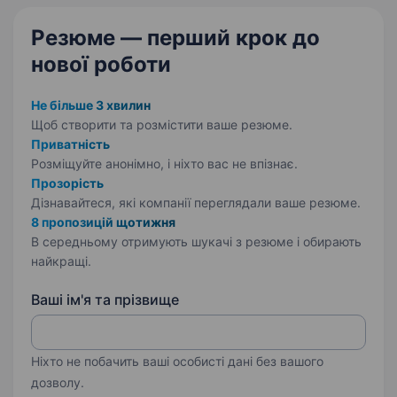
Резюме — перший крок
до
нової роботи
Не більше 3 хвилин
Щоб створити та розмістити ваше
резюме.
Приватність
Розміщуйте анонімно, і ніхто вас не впізнає.
Прозорість
Дізнавайтеся, які компанії переглядали ваше резюме.
8 пропозицій щотижня
В середньому отримують шукачі з резюме і обирають
найкращі.
Ваші ім'я та прізвище
Ніхто не побачить ваші особисті дані без вашого
дозволу.