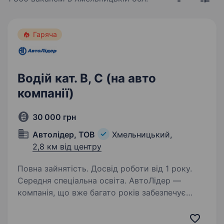
Гаряча
Водій кат. В, С (на авто
компанії)
30 000 грн
Автолідер, ТОВ
Хмельницький,
2,8 км від центру
Повна зайнятість. Досвід роботи від 1 року.
Середня спеціальна освіта. АвтоЛідер —
компанія, що вже багато років забезпечує
стабільну та якісну доставку
по Хмельницькому та області. Ми цінуємо