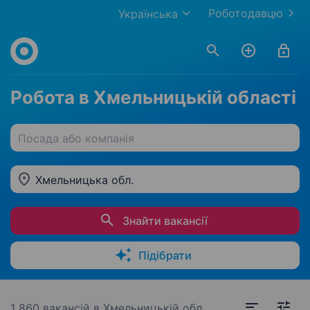
Роботодавцю
Українська
Робота в Хмельницькій області
Посада або компанія
Хмельницька обл.
Знайти вакансії
Підібрати
1 860 вакансій
в Хмельницькій обл.