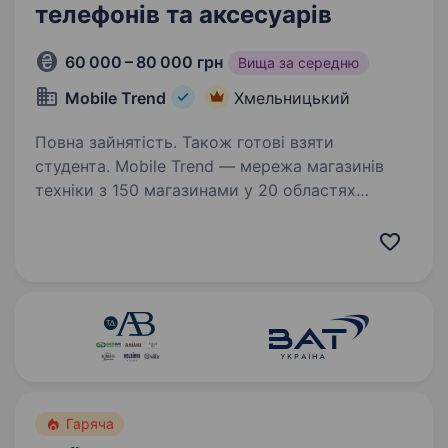
телефонів та аксесуарів
60 000 – 80 000 грн
Вища за середню
Mobile Trend
Хмельницький
Повна зайнятість. Також готові взяти
студента. Mobile Trend — мережа магазинів
техніки з 150 магазинами у 20 областях
України та командою 500 співробітників.
Більше про нас mobiletrend.com
Ми масштабуємось і шукаємо Регіональних
продавців, які готові працювати…
Гаряча