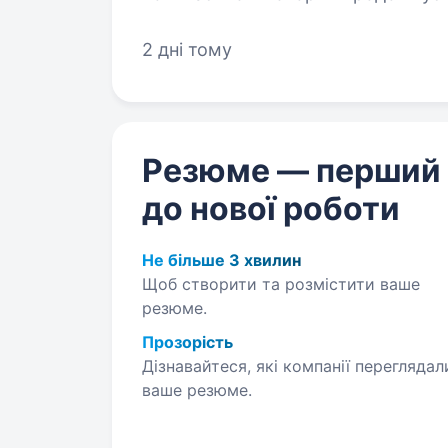
років поспіль входить у TOP 50 р
2 дні тому
Резюме — перший
до нової роботи
Не більше 3 хвилин
Щоб створити та розмістити ваше
резюме.
Прозорість
Дізнавайтеся, які компанії переглядал
ваше резюме.