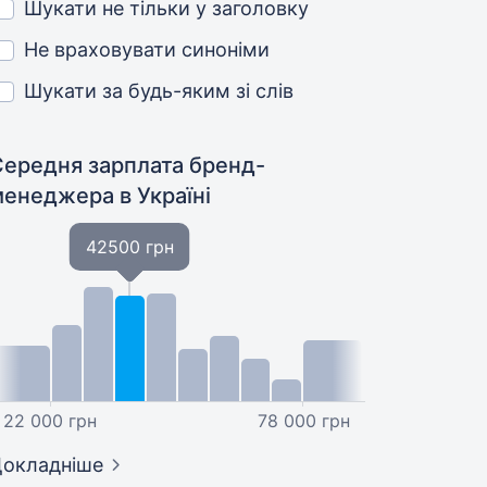
Шукати не тільки у заголовку
Не враховувати синоніми
Шукати за будь-яким зі слів
Середня зарплата бренд-
менеджера
в Україні
42500 грн
22 000 грн
78 000 грн
окладніше