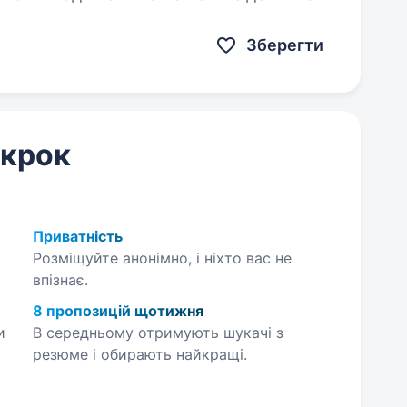
оботодавців за рейтингом…
Зберегти
 крок
Приватність
Розміщуйте анонімно, і ніхто вас не
впізнає.
8 пропозицій щотижня
и
В середньому отримують шукачі з
резюме і обирають найкращі.