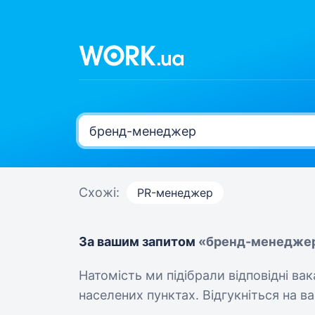
Схожі:
PR-менеджер
За вашим запитом
«бренд-менедже
Натомість ми підібрали відповідні ва
населених пунктах. Відгукніться на вак