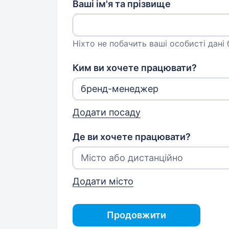
Ваші ім'я та прізвище
Ніхто не побачить ваші особисті дані
Ким ви хочете працювати?
Додати посаду
Де ви хочете працювати?
Додати місто
Продовжити