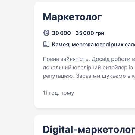
Маркетолог
30 000 – 35 000 грн
Камея, мережа ювелірних сал
Повна зайнятість. Досвід роботи від 1 року
локальний ювелірний ритейлер із 
репутацією. Зараз ми шукаємо в 
та сучасного Маркетинг-менеджер
11 год. тому
Digital-маркетоло