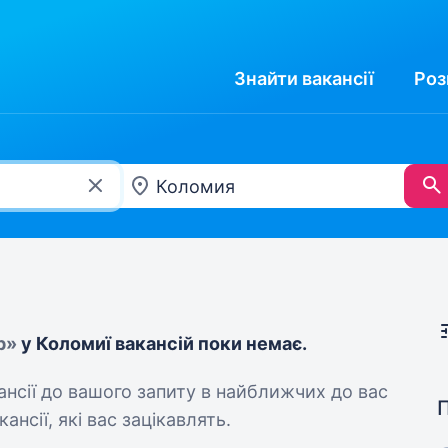
Знайти
вакансії
Роз
р»
у Коломиї вакансій поки немає.
кансії до вашого запиту в найближчих до вас
ансії, які вас зацікавлять.