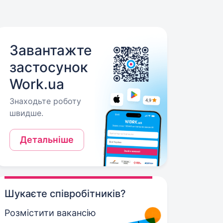
Завантажте
застосунок
Work.ua
Знаходьте роботу
швидше.
Детальніше
Шукаєте співробітників?
Розмістити вакансію