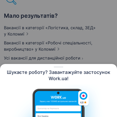
Мало результатів?
Вакансії в категорії «Логістика, склад, ЗЕД»
у Коломиї
Вакансії в категорії «Робочі спеціальності,
виробництво»
у Коломиї
Усі вакансії для дистанційної роботи
Шукаєте роботу? Завантажуйте застосунок
Work.ua!
Українська