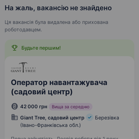
На жаль, вакансію не знайдено
Ця вакансія була видалена або прихована
роботодавцем.
Будьте першим!
Оператор навантажувача
(садовий центр)
42 000 грн
Вища за середню
Giant Tree, садовий центр
Березівка
(Івано-Франківська обл.)
Повна зайнятість. Досвід роботи від 1 року.