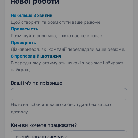
нової роботи
Не більше 3 хвилин
Щоб створити та розмістити ваше
резюме.
Приватність
Розміщуйте анонімно, і ніхто вас не впізнає.
Прозорість
Дізнавайтеся, які компанії переглядали ваше резюме.
8 пропозицій щотижня
В середньому отримують шукачі з резюме і обирають
найкращі.
Ваші ім'я та прізвище
Ніхто не побачить ваші особисті дані без вашого
дозволу.
Ким ви хочете працювати?