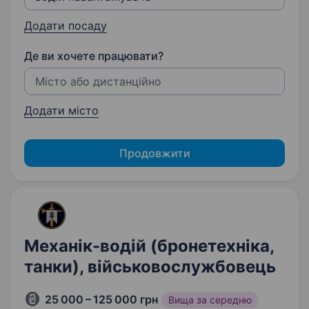
Додати посаду
Де ви хочете працювати?
Додати місто
Продовжити
Механік-водій (бронетехніка,
танки), військовослужбовець
25 000 – 125 000 грн
Вища за середню