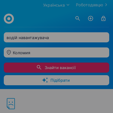
Роботодавцю
Українська
водій навантажувача
Коломия
Знайти вакансії
Підібрати