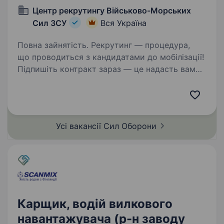
Центр рекрутингу Військово-Морських
Сил ЗСУ
Вся Україна
Повна зайнятість. Рекрутинг — процедура,
що проводиться з кандидатами до мобілізації!
Підпишіть контракт зараз — це надасть вам
можливість обрати місце служби та отримати
всі соціальні гарантії вчасно. Основна
інформація:Заробітна…
Усі вакансії Сил
Оборони
Карщик, водій вилкового
навантажувача (р-н заводу