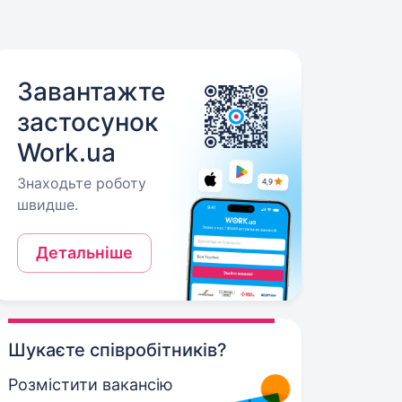
Завантажте
застосунок
Work.ua
Знаходьте роботу
швидше.
Детальніше
Шукаєте співробітників?
Розмістити вакансію