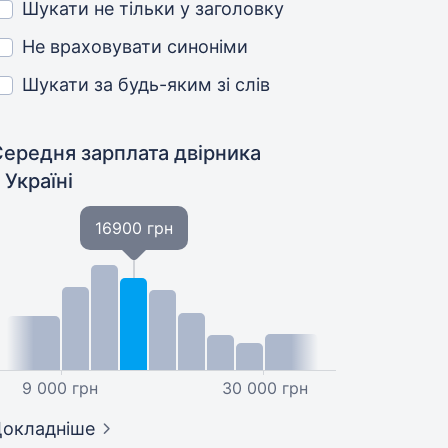
Шукати не тільки у заголовку
Не враховувати синоніми
Шукати за будь-яким зі слів
Середня зарплата двірника
 Україні
16900 грн
9 000 грн
30 000 грн
окладніше