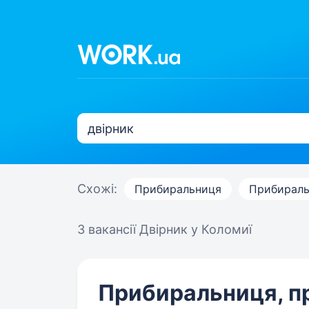
Схожі:
Прибиральниця
Прибираль
3 вакансії
Двірник у Коломиї
Прибиральниця, п