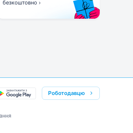
безкоштовно
Роботодавцю
ання