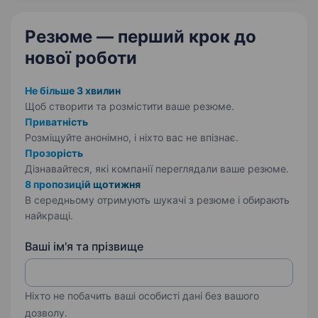
буде відповідальний за приготування…
Резюме — перший крок
до
нової роботи
Не більше 3 хвилин
Щоб створити та розмістити ваше
резюме.
Приватність
Розміщуйте анонімно, і ніхто вас не впізнає.
Прозорість
Дізнавайтеся, які компанії переглядали ваше резюме.
8 пропозицій щотижня
В середньому отримують шукачі з резюме і обирають
найкращі.
Ваші ім'я та прізвище
Ніхто не побачить ваші особисті дані без вашого
дозволу.