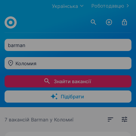
Роботодавцю
Українська
barman
Коломия
Знайти вакансії
Підібрати
7 вакансій
Barman у Коломиї