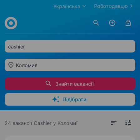
Роботодавцю
Українська
cashier
Коломия
Знайти вакансії
Підібрати
24 вакансії
Cashier у Коломиї