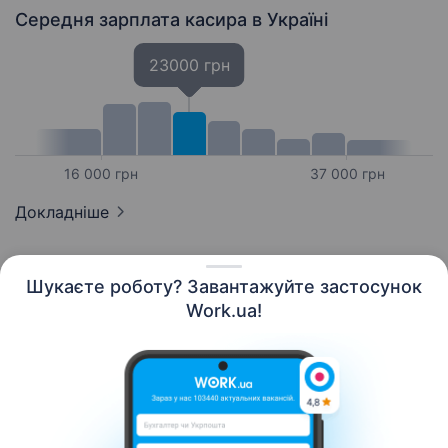
Середня зарплата касира
в Україні
23000 грн
16 000 грн
37 000 грн
Докладніше
Шукаєте роботу? Завантажуйте застосунок
Work.ua!
Українська