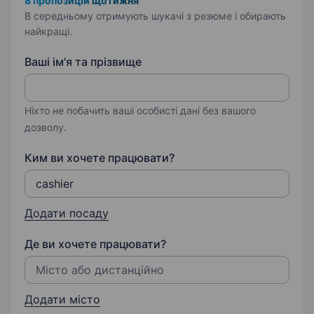
8 пропозицій щотижня
В середньому отримують шукачі з резюме і обирають
найкращі.
Ваші ім'я та прізвище
Ніхто не побачить ваші особисті дані без вашого
дозволу.
Ким ви хочете працювати?
Додати посаду
Де ви хочете працювати?
Додати місто