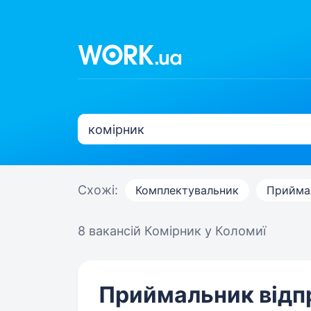
Схожі:
Комплектувальник
Прийма
8 вакансій
Комірник у Коломиї
Приймальник відп