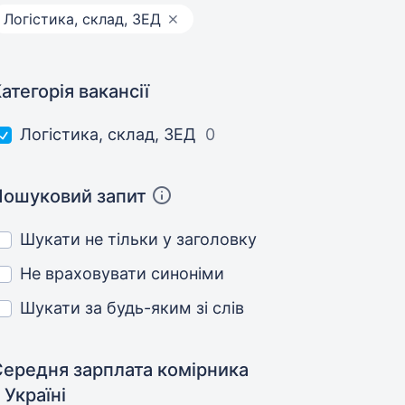
Логістика, склад, ЗЕД
атегорія вакансії
Логістика, склад, ЗЕД
0
Пошуковий запит
Шукати не тільки у заголовку
Не враховувати синоніми
Шукати за будь-яким зі слів
Середня зарплата комірника
 Україні