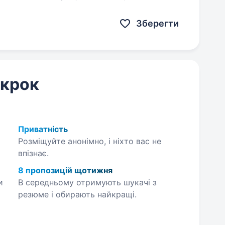
Фізична і моральна
Зберегти
 крок
Приватність
Розміщуйте анонімно, і ніхто вас не
впізнає.
8 пропозицій щотижня
и
В середньому отримують шукачі з
резюме і обирають найкращі.