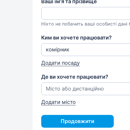
Ваші ім'я та прізвище
Ніхто не побачить ваші особисті дані
Ким ви хочете працювати?
Додати посаду
Де ви хочете працювати?
Додати місто
Продовжити