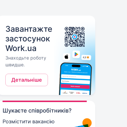
Завантажте
застосунок
Work.ua
Знаходьте роботу
швидше.
Детальніше
Шукаєте співробітників?
Розмістити вакансію