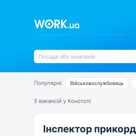
Популярні:
Військовослужбовець
5 вакансій
у Конотопі
Інспектор прикор