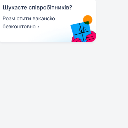
Шукаєте співробітників?
Розмістити вакансію
безкоштовно