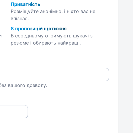
Приватність
Розміщуйте анонімно, і ніхто вас не
впізнає.
8 пропозицій щотижня
и
В середньому отримують шукачі з
резюме і обирають найкращі.
 без вашого дозволу.