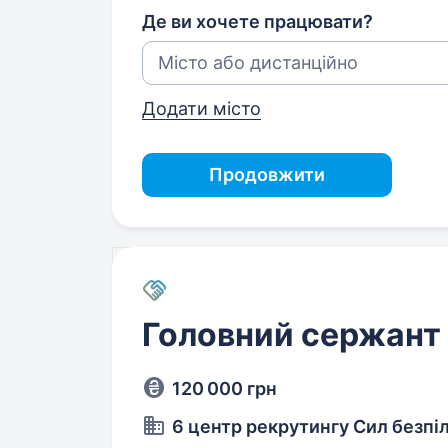
Де ви хочете працювати?
Додати місто
Продовжити
Головний сержант 
120 000 грн
6 центр рекрутингу Сил безпі