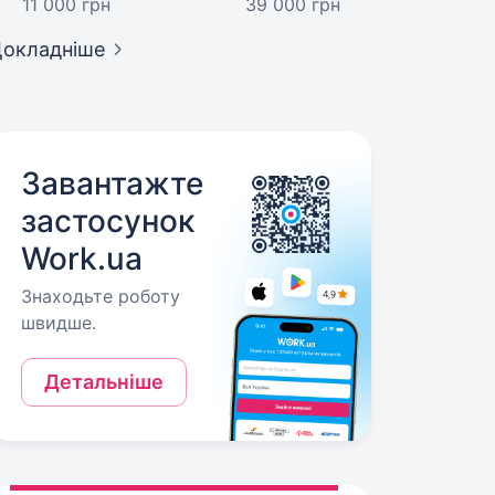
11 000 грн
39 000 грн
окладніше
Завантажте
застосунок
Work.ua
Знаходьте роботу
швидше.
Детальніше