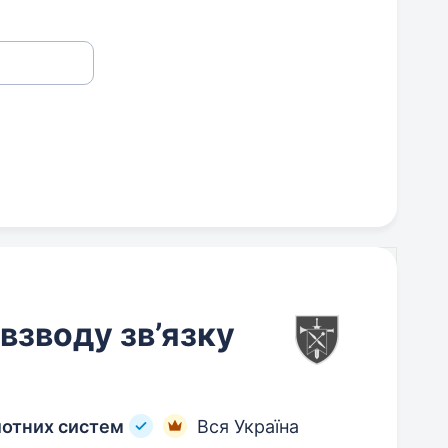
взводу зв’язку
лотних систем
Вся Україна