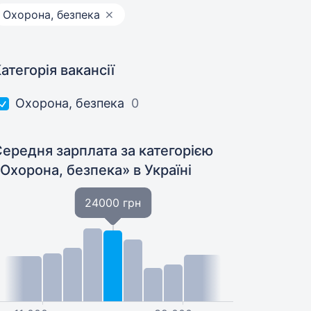
Охорона, безпека
атегорія вакансії
Охорона, безпека
0
ередня зарплата за категорією
«Охорона, безпека»
в Україні
24000 грн