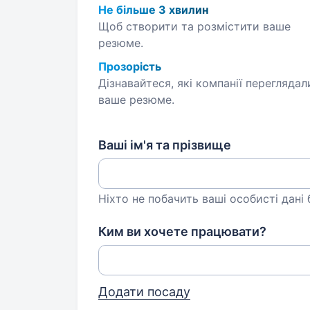
Не більше 3 хвилин
Щоб створити та розмістити ваше
резюме.
Прозорість
Дізнавайтеся, які компанії переглядал
ваше резюме.
Ваші ім'я та прізвище
Ніхто не побачить ваші особисті дані
Ким ви хочете працювати?
Додати посаду