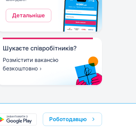
Детальніше
Шукаєте співробітників?
Розмістити вакансію
безкоштовно
Роботодавцю