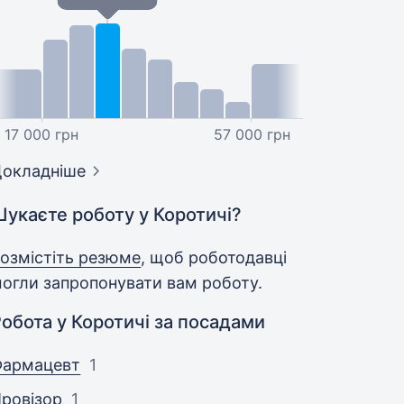
17 000 грн
57 000 грн
окладніше
Шукаєте роботу у Коротичі?
озмістіть резюме
, щоб роботодавці
огли запропонувати вам роботу.
обота у Коротичі за посадами
Фармацевт
1
ровізор
1