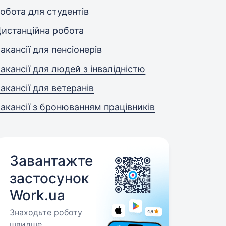
обота для студентів
истанційна робота
акансії для пенсіонерів
акансії для людей з інвалідністю
акансії для ветеранів
акансії з бронюванням працівників
Завантажте
застосунок
Work.ua
Знаходьте роботу
швидше.