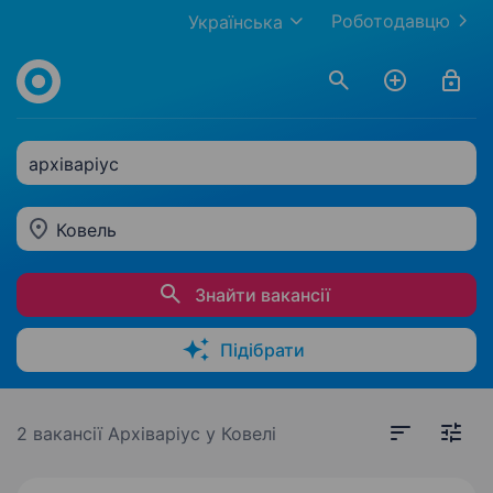
Роботодавцю
Українська
архіваріус
Ковель
Знайти вакансії
Підібрати
2 вакансії
Архіваріус у Ковелі