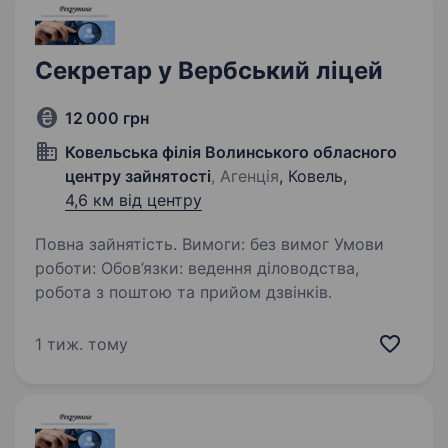
Секретар у Вербський ліцей
12 000 грн
Ковельська філія Волинського обласного
центру зайнятості
, Агенція
, Ковель,
4,6 км від центру
Повна зайнятість. Вимоги: без вимог Умови
роботи: Обов’язки: ведення діловодства,
робота з поштою та прийом дзвінків.
1 тиж. тому