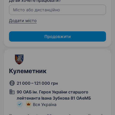
Де ви хочете працювати?
Додати місто
Продовжити
Кулеметник
21 000 – 121 000 грн
90 ОАБ ім. Героя України старшого
лейтенанта Івана Зубкова 81 ОАеМБ
Вся Україна