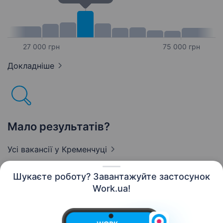
27 000 грн
75 000 грн
Докладніше
Мало результатів?
Усі вакансії
у Кременчуці
Шукаєте роботу? Завантажуйте застосунок
Work.ua!
Українська