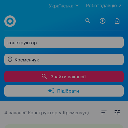
Роботодавцю
Українська
конструктор
Кременчук
Знайти вакансії
Підібрати
4 вакансії
Конструктор у Кременчуці