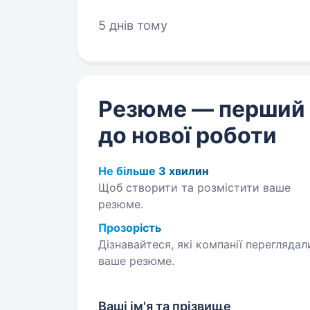
5 днів тому
Резюме — перший
до нової роботи
Не більше 3 хвилин
Щоб створити та розмістити ваше
резюме.
Прозорість
Дізнавайтеся, які компанії переглядал
ваше резюме.
Ваші ім'я та прізвище