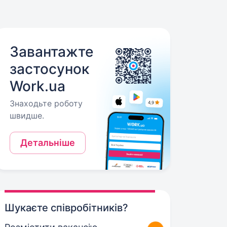
Завантажте
застосунок
Work.ua
Знаходьте роботу
швидше.
Детальніше
Шукаєте співробітників?