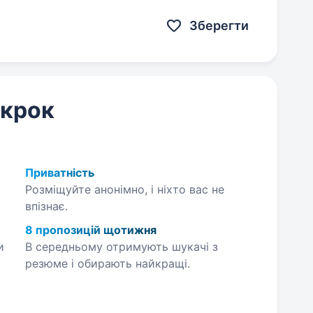
Зберегти
 крок
Приватність
Розміщуйте анонімно, і ніхто вас не
впізнає.
8 пропозицій щотижня
и
В середньому отримують шукачі з
резюме і обирають найкращі.