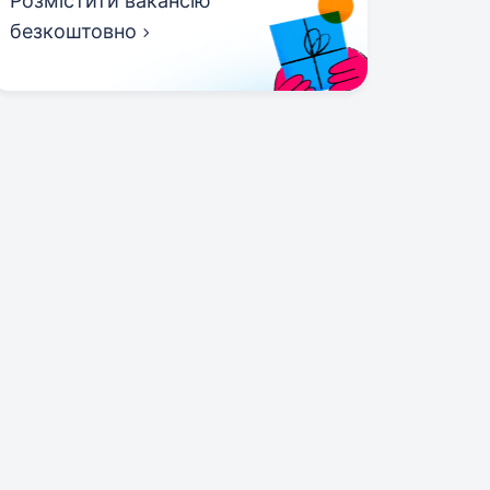
Розмістити вакансію
безкоштовно