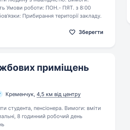
ть Умови роботи: ПОН.- ПЯТ. з 8:00
бов’язки: Прибирання території закладу.
Зберегти
ужбових приміщень
Кременчук,
4,5 км від центру
ента, пенсіонера. Вимоги: вміти
альні, 8 годинний робочий день
нь