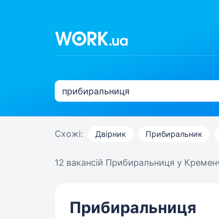
Схожі:
Двірник
Прибиральник
12 вакансій
Прибиральниця у Кремен
Прибиральниця