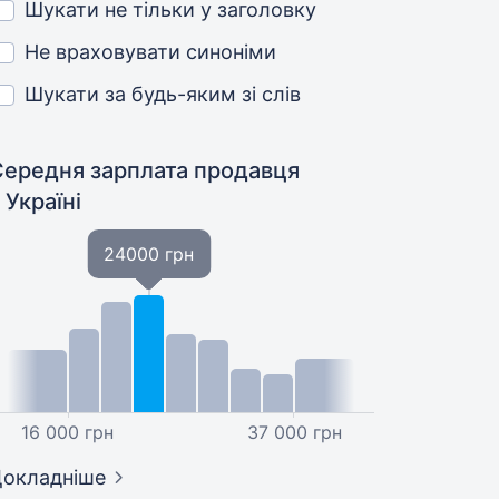
Шукати не тільки у заголовку
Не враховувати синоніми
Шукати за будь-яким зі слів
Середня зарплата продавця
 Україні
24000 грн
16 000 грн
37 000 грн
окладніше