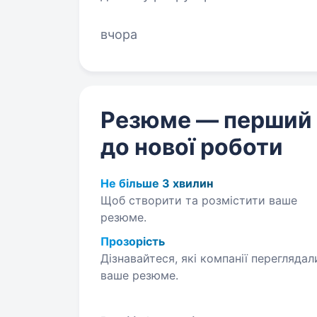
Ми розуміємось на ювелірних тре
вчора
Резюме — перший
до нової роботи
Не більше 3 хвилин
Щоб створити та розмістити ваше
резюме.
Прозорість
Дізнавайтеся, які компанії переглядал
ваше резюме.