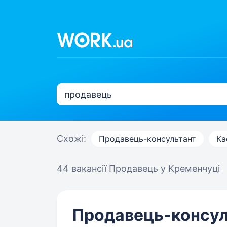
Схожі:
Продавець-консультант
Ка
44 вакансії
Продавець у Кременчуці
Продавець-консуль