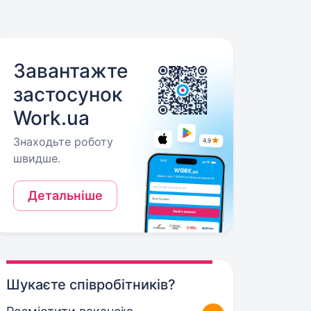
Завантажте
застосунок
Work.ua
Знаходьте роботу
швидше.
Детальніше
Шукаєте співробітників?