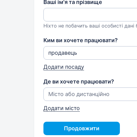
Ваші ім'я та прізвище
Ніхто не побачить ваші особисті дані
Ким ви хочете працювати?
Додати посаду
Де ви хочете працювати?
Додати місто
Продовжити