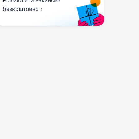
Розмістити вакансію
безкоштовно