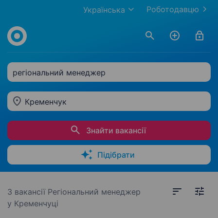
Роботодавцю
Українська
регіональний менеджер
Кременчук
Знайти вакансії
Підібрати
3 вакансії
Регіональний менеджер
у Кременчуці