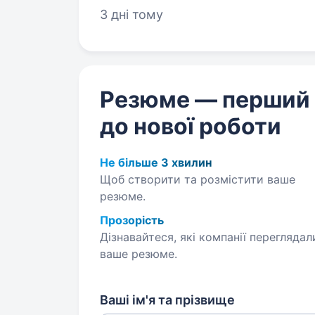
3 дні тому
Резюме — перший
до нової роботи
Не більше 3 хвилин
Щоб створити та розмістити ваше
резюме.
Прозорість
Дізнавайтеся, які компанії переглядал
ваше резюме.
Ваші ім'я та прізвище