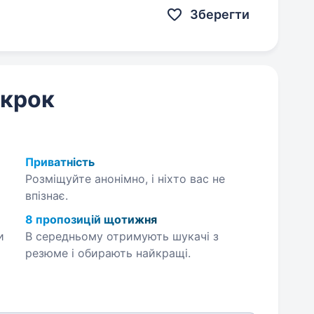
Зберегти
 крок
Приватність
Розміщуйте анонімно, і ніхто вас не
впізнає.
8 пропозицій щотижня
и
В середньому отримують шукачі з
резюме і обирають найкращі.