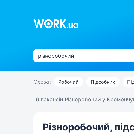
Схожі:
Робочий
Підсобник
Пі
19 вакансій
Різноробочий у Кременчу
Різноробочий, під