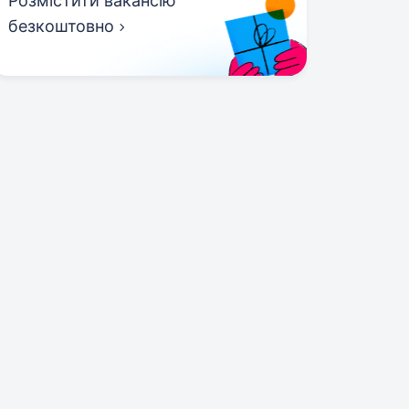
Розмістити вакансію
безкоштовно