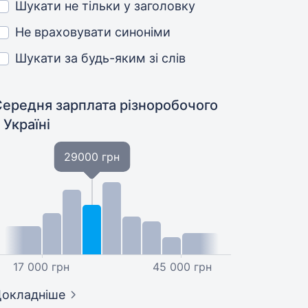
Шукати не тільки у заголовку
Не враховувати синоніми
Шукати за будь-яким зі слів
Середня зарплата різноробочого
 Україні
29000 грн
17 000 грн
45 000 грн
окладніше