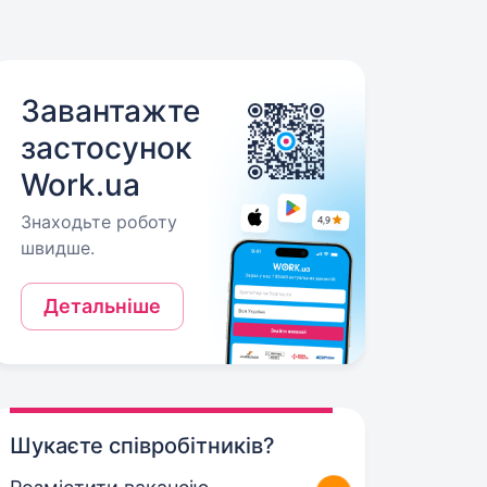
Завантажте
застосунок
Work.ua
Знаходьте роботу
швидше.
Детальніше
Шукаєте співробітників?