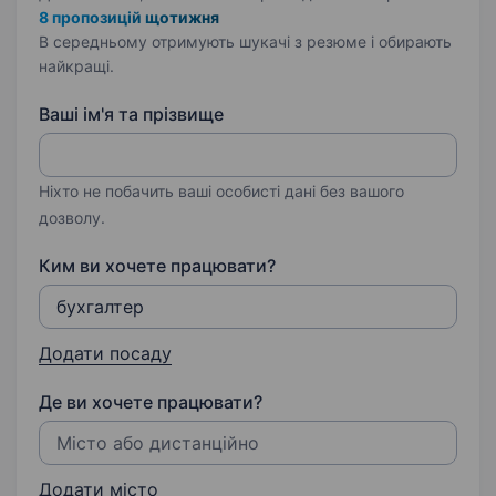
8 пропозицій щотижня
В середньому отримують шукачі з резюме і обирають
найкращі.
Ваші ім'я та прізвище
Ніхто не побачить ваші особисті дані без вашого
дозволу.
Ким ви хочете працювати?
Додати посаду
Де ви хочете працювати?
Додати місто