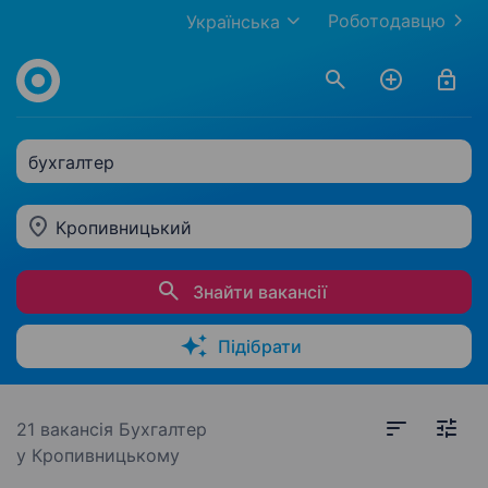
Роботодавцю
Українська
бухгалтер
Кропивницький
Знайти вакансії
Підібрати
21 вакансія
Бухгалтер
у Кропивницькому