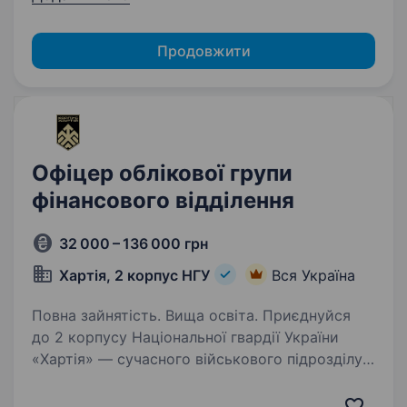
Продовжити
Офіцер облікової групи
фінансового відділення
32 000 – 136 000 грн
Хартія, 2 корпус НГУ
Вся Україна
Повна зайнятість. Вища освіта. Приєднуйся
до 2 корпусу Національної гвардії України
«Хартія» — сучасного військового підрозділу
з амбіціями та високим професійним рівнем.
Ми поєднуємо якісне навчання, реальний