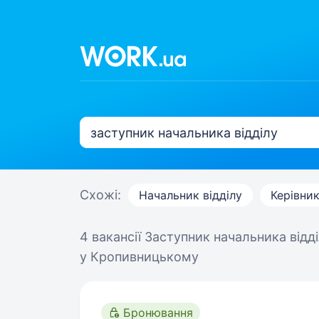
Схожі:
Начальник відділу
Керівник
4 вакансії
Заступник начальника відд
у Кропивницькому
Бронювання