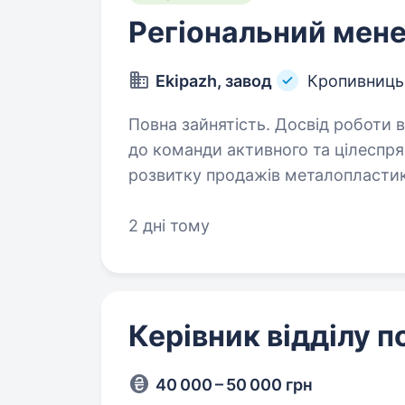
Регіональний мен
Ekipazh, завод
Кропивниць
Повна зайнятість. Досвід роботи від 1 року. Компанія «E
до команди активного та цілеспр
розвитку продажів металопластик
Кропивницький
2 дні тому
Керівник відділу 
40 000 – 50 000 грн