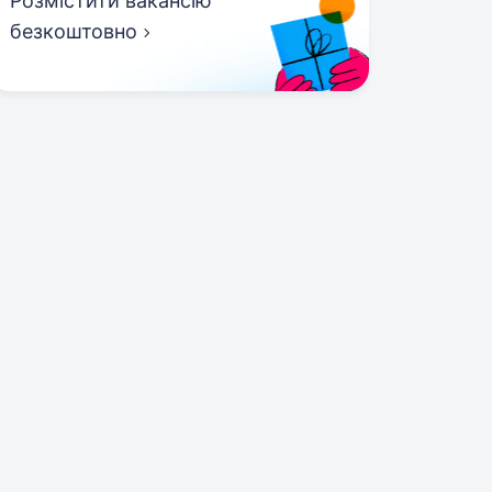
Розмістити вакансію
безкоштовно