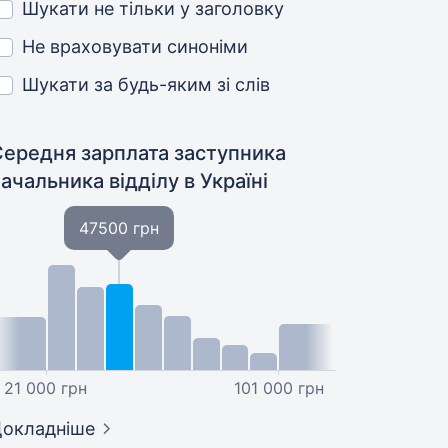
Шукати не тільки у заголовку
Не враховувати синоніми
Шукати за будь-яким зі слів
Середня зарплата заступника
начальника відділу
в Україні
47500 грн
21 000 грн
101 000 грн
окладніше