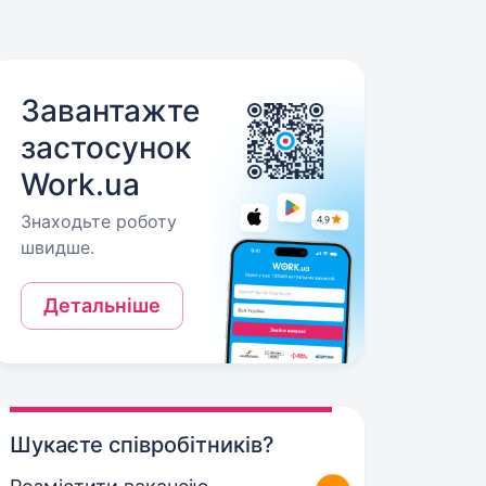
Завантажте
застосунок
Work.ua
Знаходьте роботу
швидше.
Детальніше
Шукаєте співробітників?