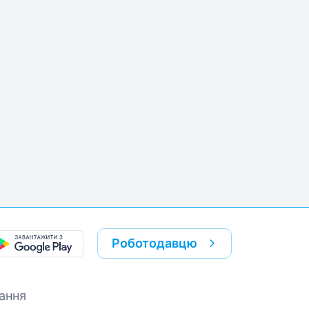
Роботодавцю
ання