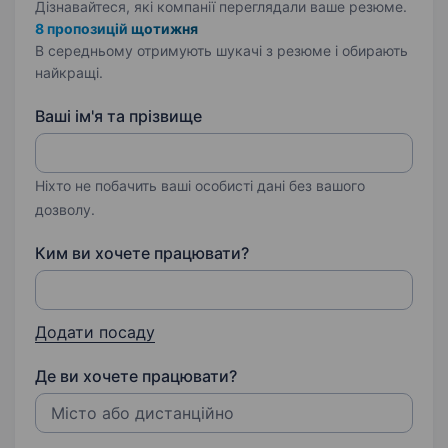
Дізнавайтеся, які компанії переглядали ваше резюме.
8 пропозицій щотижня
В середньому отримують шукачі з резюме і обирають
найкращі.
Ваші ім'я та прізвище
Ніхто не побачить ваші особисті дані без вашого
дозволу.
Ким ви хочете працювати?
Додати посаду
Де ви хочете працювати?