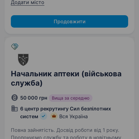
Додати місто
Продовжити
Начальник аптеки (військова
служба)
50 000 грн
Вища за середню
6 центр рекрутингу Сил безпілотних
систем
Вся Україна
Повна зайнятість. Досвід роботи від 1 року.
Пропонуємо службу та роботу в новітньому