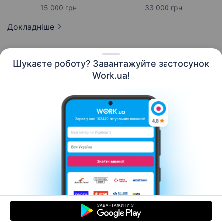
15 000 грн
33 000 грн
Докладніше
Шукаєте роботу? Завантажуйте застосунок
Work.ua!
Українська
Ресурси
Контакти
Про нас
Кар’єра
Новини Work.ua
Допомога
Умови використання
Роботодавцю