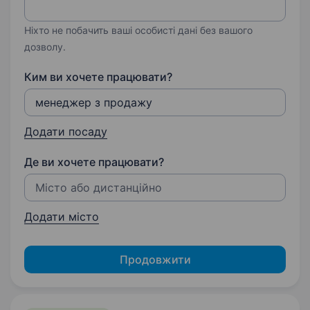
Ніхто не побачить ваші особисті дані без вашого
дозволу.
Ким ви хочете працювати?
Додати посаду
Де ви хочете працювати?
Додати місто
Продовжити