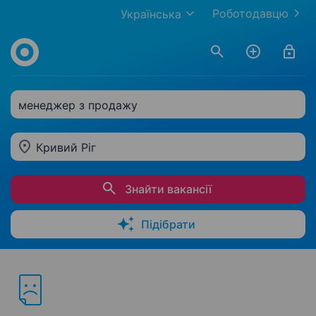
Роботодавцю
Українська
менеджер з продажу
Кривий Ріг
Знайти вакансії
Підібрати