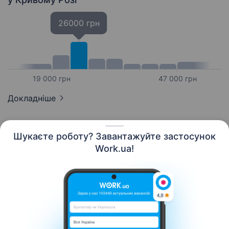
26000 грн
19 000 грн
47 000 грн
Докладніше
Шукаєте роботу? Завантажуйте застосунок
Work.ua!
Українська