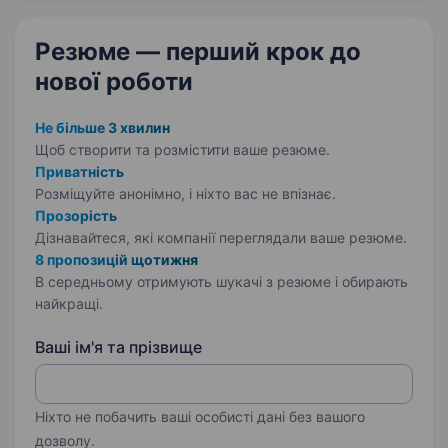
Резюме — перший крок
до
нової роботи
Не більше 3 хвилин
Щоб створити та розмістити ваше
резюме.
Приватність
Розміщуйте анонімно, і ніхто вас не впізнає.
Прозорість
Дізнавайтеся, які компанії переглядали ваше резюме.
8 пропозицій щотижня
В середньому отримують шукачі з резюме і обирають
найкращі.
Ваші ім'я та прізвище
Ніхто не побачить ваші особисті дані без вашого
дозволу.