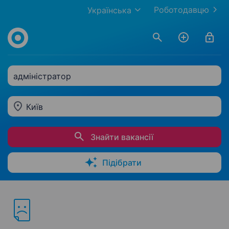
Роботодавцю
Українська
адміністратор
Київ
Знайти вакансії
Підібрати