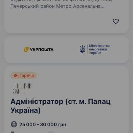
Печерський район Метро Арсенальна
та Кловська Шукаємо адміністратора спорт
клубу в центрі Києва. Що ви будете робити:
Зустрічати та приймати гостей Консультувати
гостей по телефону…
Гаряча
Адміністратор (ст. м. Палац
Україна)
25 000 – 30 000 грн