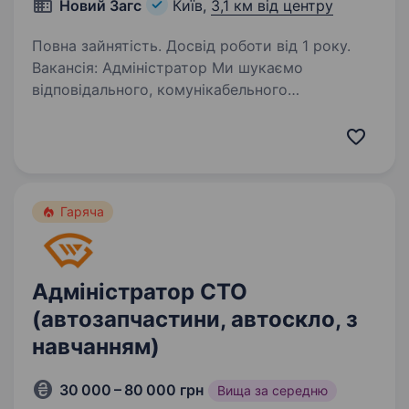
Новий Загс
Київ,
3,1 км від центру
Повна зайнятість. Досвід роботи від 1 року.
Вакансія: Адміністратор Ми шукаємо
відповідального, комунікабельного
та організованого адміністратора, який стане
частиною нашої команди! Вимоги: Досвід
роботи в адміністративній сфері від 1 року
Вміння працювати…
Гаряча
Адміністратор СТО
(автозапчастини, автоскло, з
навчанням)
30 000 – 80 000 грн
Вища за середню