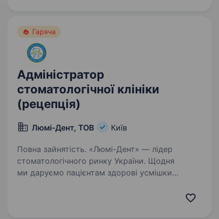
ефективної роботи офісу та документообігу…
Гаряча
Адміністратор
стоматологічної клініки
(рецепція)
Люмі-Дент, ТОВ
Київ
Повна зайнятість. «Люмі-Дент» — лідер
стоматологічного ринку України. Щодня
ми даруємо пацієнтам здорові усмішки
та створюємо комфортні умови для команди,
де робота приносить розвиток і задоволення.
Ми запрошуємо до нашої успішної…