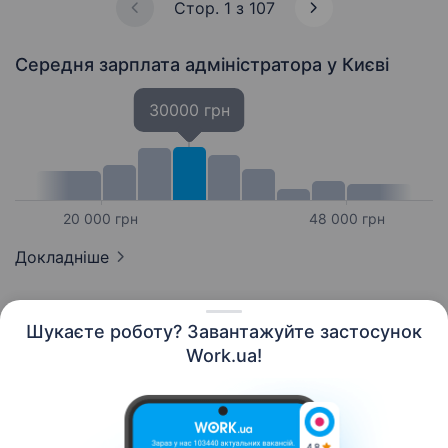
Стор. 1 з 107
Середня зарплата адміністратора
у Києві
30000 грн
20 000 грн
48 000 грн
Докладніше
Шукаєте роботу? Завантажуйте застосунок
Work.ua!
Українська