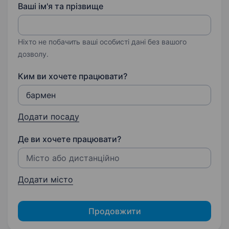
Ваші ім'я та прізвище
Ніхто не побачить ваші особисті дані без вашого
дозволу.
Ким ви хочете працювати?
Додати посаду
Де ви хочете працювати?
Додати місто
Продовжити