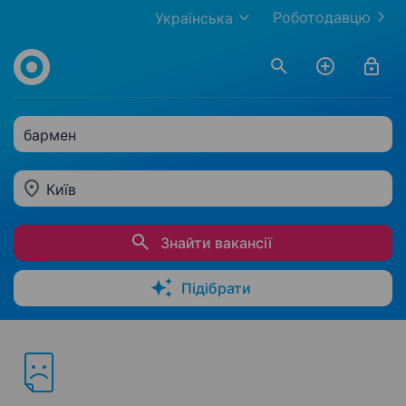
Роботодавцю
Українська
бармен
Київ
Знайти вакансії
Підібрати