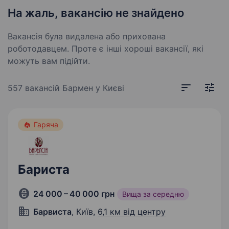
На жаль, вакансію не знайдено
Вакансія була видалена або прихована
роботодавцем. Проте є інші хороші вакансії, які
можуть вам підійти.
557 вакансій
Бармен у Києві
Гаряча
Бариста
24 000 – 40 000 грн
Вища за середню
Барвиста
, Київ,
6,1 км від центру