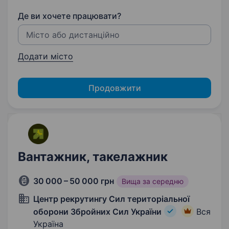
Де ви хочете працювати?
Додати місто
Продовжити
Вантажник, такелажник
30 000 – 50 000 грн
Вища за середню
Центр рекрутингу Сил територіальної
оборони Збройних Сил України
Вся
Україна