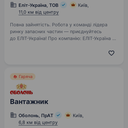
Еліт-Україна, ТОВ
Київ,
11,0 км від центру
Повна зайнятість. Робота у команді лідера
ринку запасних частин — приєднуйтесь
до ЕЛІТ-Україна! Про компанію: ЕЛІТ-Україна —
один з найбільших постачальників запасних
частин для автомобілів, комерційного
транспорту та мотоциклів,…
Гаряча
Вантажник
Оболонь, ПрАТ
Київ,
6,8 км від центру