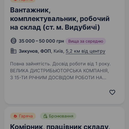
Вантажник,
комплектувальник, робочий
на склад (ст. м. Видубичі)
35 000 – 50 000 грн
Вища за середню
Зикунов, ФОП
, Київ,
5,2 км від центру
Повна зайнятість. Досвід роботи від 1 року.
ВЕЛИКА ДИСТРИБЬЮТОРСЬКА КОМПАНІЯ,
З 15-ТИ РІЧНИМ ДОСВІДОМ РОБОТИ НА
РИНКУ КОНДИТЕРСЬКИХ ВИРОБІВ
Запрошуємо вантажника-комплектувальника
на склад, для роботи з кондитерськими
виробами. ЗП 35000−50000 (1450 зміна,…
Гаряча
Бронювання
Комірник, працівник складу,