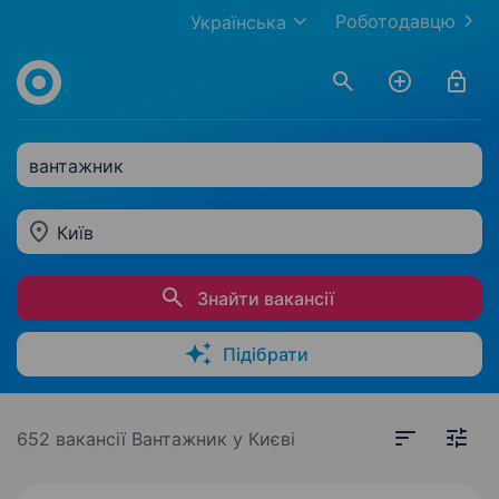
Роботодавцю
Українська
вантажник
Київ
Знайти вакансії
Підібрати
652 вакансії
Вантажник у Києві