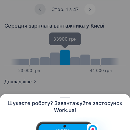
Стор. 1 з 47
Середня зарплата вантажника
у Києві
33900 грн
23 000 грн
44 000 грн
Докладніше
Шукаєте роботу? Завантажуйте застосунок
Work.ua!
Українська