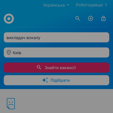
Роботодавцю
Українська
викладач вокалу
Київ
Знайти вакансії
Підібрати