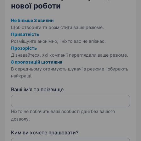
нової роботи
Не більше 3 хвилин
Щоб створити та розмістити ваше
резюме.
Приватність
Розміщуйте анонімно, і ніхто вас не впізнає.
Прозорість
Дізнавайтеся, які компанії переглядали ваше резюме.
8 пропозицій щотижня
В середньому отримують шукачі з резюме і обирають
найкращі.
Ваші ім'я та прізвище
Ніхто не побачить ваші особисті дані без вашого
дозволу.
Ким ви хочете працювати?