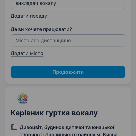
Додати посаду
Де ви хочете працювати?
Додати місто
Продовжити
Керівник гуртка вокалу
Дивоцвіт, будинок дитячої та юнацької
творчості Дарницького району м. Києва