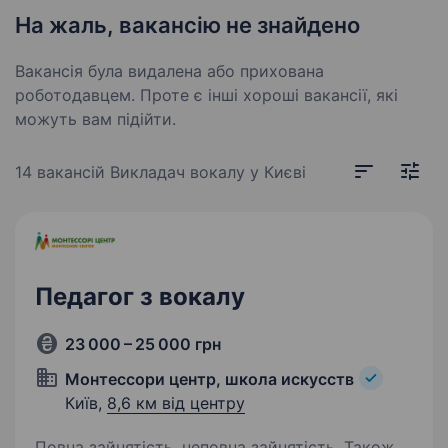
На жаль, вакансію не знайдено
Вакансія була видалена або прихована
роботодавцем. Проте є інші хороші вакансії, які
можуть вам підійти.
14 вакансій
Викладач вокалу у Києві
Педагог з вокалу
23 000 – 25 000 грн
Монтессори центр, школа искусств
Київ,
8,6 км від центру
Повна зайнятість, неповна зайнятість. Також