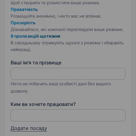
Щоб створити та розмістити ваше
резюме.
Приватність
Розміщуйте анонімно, і ніхто вас не впізнає.
Прозорість
Дізнавайтеся, які компанії переглядали ваше резюме.
8 пропозицій щотижня
В середньому отримують шукачі з резюме і обирають
найкращі.
Ваші ім'я та прізвище
Ніхто не побачить ваші особисті дані без вашого
дозволу.
Ким ви хочете працювати?
Додати посаду