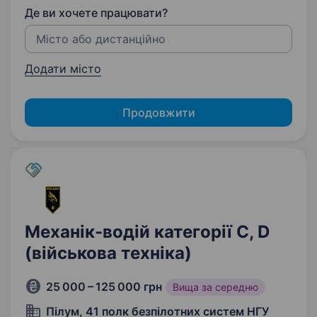
Де ви хочете працювати?
Додати місто
Продовжити
Механік-водій категорії C, D
(військова техніка)
25 000 – 125 000 грн
Вища за середню
Пілум, 41 полк безпілотних систем НГУ