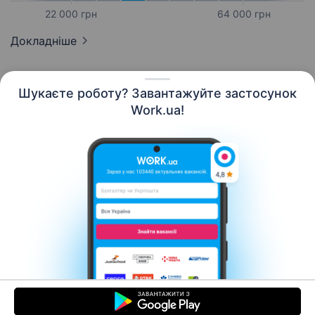
22 000 грн
64 000 грн
Докладніше
Шукаєте роботу? Завантажуйте застосунок
Work.ua!
Українська
Ресурси
Контакти
Про нас
Кар’єра
Новини Work.ua
Допомога
Умови використання
Роботодавцю