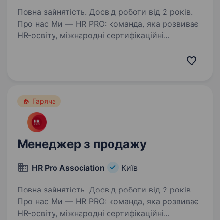
Повна зайнятість. Досвід роботи від 2 років.
Про нас Ми — HR PRO: команда, яка розвиває
HR-освіту, міжнародні сертифікаційні
програми та професійні HR-події в Україні
та за її межами. Ми створюємо одні
з найсильніших HR-продуктів і професійних
подій, які знають…
Гаряча
Менеджер з продажу
HR Pro Association
Київ
Повна зайнятість. Досвід роботи від 2 років.
Про нас Ми — HR PRO: команда, яка розвиває
HR-освіту, міжнародні сертифікаційні