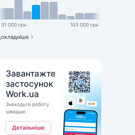
31 000 грн
103 000 грн
окладніше
Завантажте
застосунок
Work.ua
Знаходьте роботу
швидше.
Детальніше