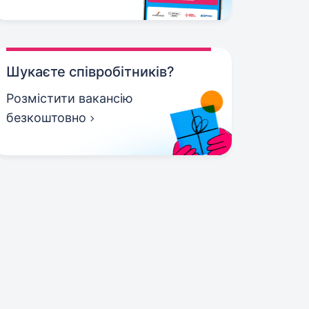
Шукаєте співробітників?
Розмістити вакансію
безкоштовно