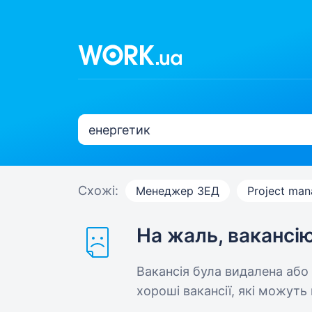
Схожі:
Менеджер ЗЕД
Project man
На жаль, вакансі
Вакансія була видалена або
хороші вакансії, які можуть 