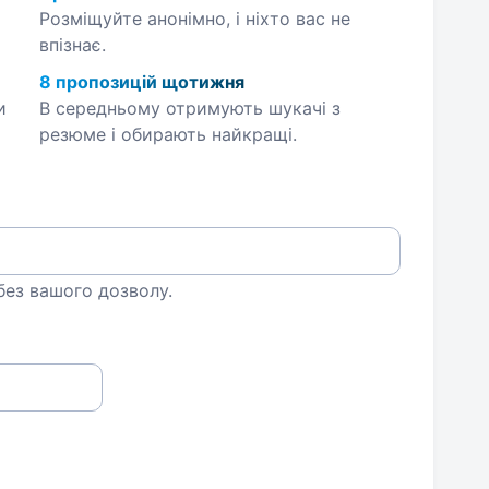
Розміщуйте анонімно, і ніхто вас не
впізнає.
8 пропозицій щотижня
и
В середньому отримують шукачі з
резюме і обирають найкращі.
 без вашого дозволу.