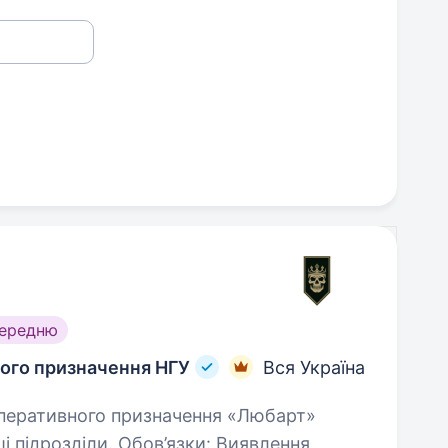
середню
ного призначення НГУ
Вся Україна
розділи. Обов’язки: Виявлення