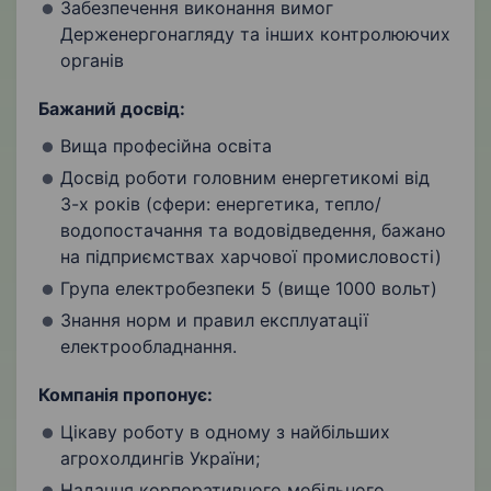
Забезпечення виконання вимог
Держенергонагляду та інших контролюючих
органів
Бажаний досвід:
Вища професійна освіта
Досвід роботи головним енергетикомі від
3-х років (сфери: енергетика, тепло/
водопостачання та водовідведення, бажано
на підприємствах харчової промисловості)
Група електробезпеки 5 (вище 1000 вольт)
Знання норм и правил експлуатації
електрообладнання.
Компанія пропонує:
Цікаву роботу в одному з найбільших
агрохолдингів України;
Надання корпоративного мобільного