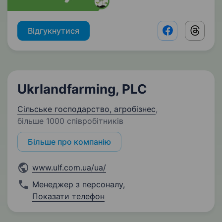
Відгукнутися
Facebook shar
Threads
Ukrlandfarming, PLC
Сільське господарство, агробізнес
,
більше 1000 співробітників
Більше про компанію
www.ulf.com.ua/ua/
Менеджер з персоналу
,
Показати телефон