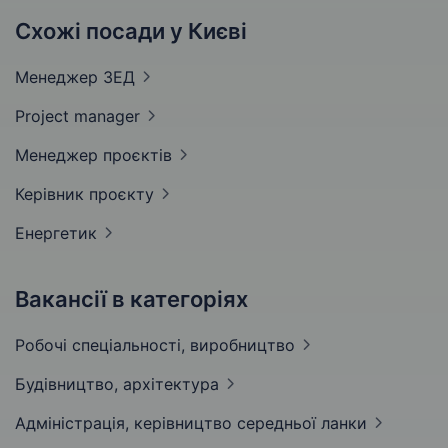
Схожі посади у Києві
Менеджер
ЗЕД
Project
manager
Менеджер
проєктів
Керівник
проєкту
Енергетик
Вакансії в категоріях
Робочі спеціальності,
виробництво
Будівництво,
архітектура
Адмiнiстрацiя, керівництво середньої
ланки