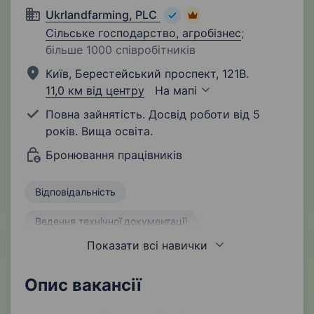
Ukrlandfarming, PLC
Сільське господарство, агробізнес
;
більше 1000 співробітників
Київ, Берестейський проспект, 121В.
11,0 км від центру
На мапі
Повна зайнятість. Досвід роботи від 5
років. Вища освіта.
Бронювання працівників
Відповідальність
Ведення технічної документації
Показати всі навички
Ведення звітності
Робота в команді
Контроль технічного стану обладнання
Опис вакансії