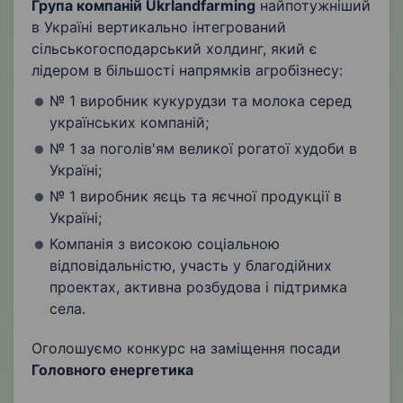
Група компаній Ukrlandfarming
найпотужніший
в Україні вертикально інтегрований
сільськогосподарський холдинг, який є
лідером в більшості напрямків агробізнесу:
№ 1 виробник кукурудзи та молока серед
українських компаній;
№ 1 за поголів'ям великої рогатої худоби в
Україні;
№ 1 виробник яєць та яєчної продукції в
Україні;
Компанія з високою соціальною
відповідальністю, участь у благодійних
проектах, активна розбудова і підтримка
села.
Оголошуємо конкурс на заміщення посади
Головного енергетика