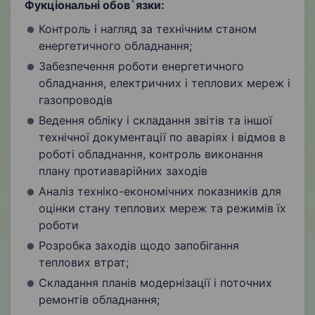
Фукціональні обов`язки:
Контроль і нагляд за технічним станом
енергетичного обладнання;
Забезпечення роботи енергетичного
обладнання, електричних і теплових мереж і
газопроводів
Ведення обліку і складання звітів та іншої
технічної документації по аваріях і відмов в
роботі обладнання, контроль виконання
плану протиаварійних заходів
Аналіз техніко-економічних показників для
оцінки стану теплових мереж та режимів їх
роботи
Розробка заходів щодо запобігання
теплових втрат;
Складання планів модернізації і поточних
ремонтів обладнання;