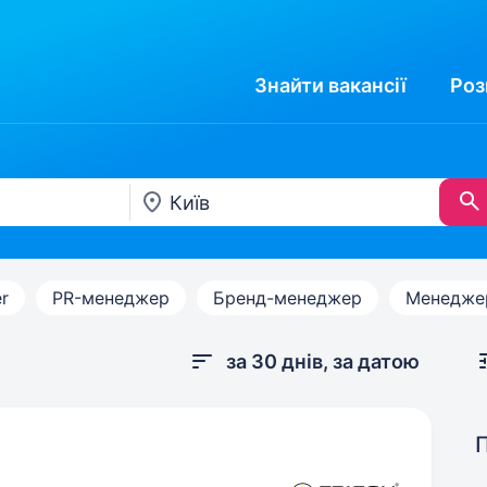
Знайти
вакансії
Роз
r
PR-менеджер
Бренд-менеджер
Менеджер
за 30 днів, за датою