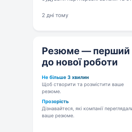
допоможе нам розповідати про на
2 дні тому
Резюме — перший
до нової роботи
Не більше 3 хвилин
Щоб створити та розмістити ваше
резюме.
Прозорість
Дізнавайтеся, які компанії переглядал
ваше резюме.