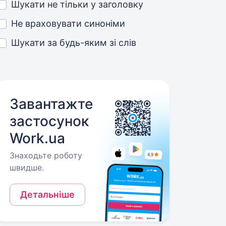
Шукати не тільки у заголовку
Не враховувати синоніми
Шукати за будь-яким зі слів
Завантажте
застосунок
Work.ua
Знаходьте роботу
швидше.
Детальніше