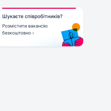
Шукаєте співробітників?
Розмістити вакансію
безкоштовно