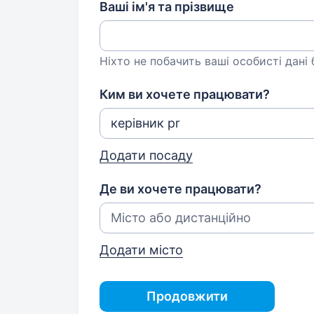
Ваші ім'я та прізвище
Ніхто не побачить ваші особисті дані
Ким ви хочете працювати?
Додати посаду
Де ви хочете працювати?
Додати місто
Продовжити