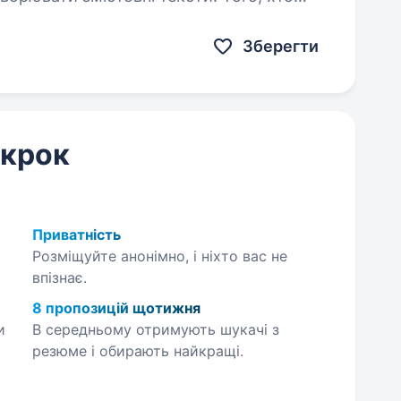
ші бренди, про людей,…
Зберегти
 крок
Приватність
Розміщуйте анонімно, і ніхто вас не
впізнає.
8 пропозицій щотижня
и
В середньому отримують шукачі з
резюме і обирають найкращі.