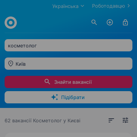
Роботодавцю
Українська
косметолог
Київ
Знайти вакансії
Підібрати
62 вакансії
Косметолог у Києві