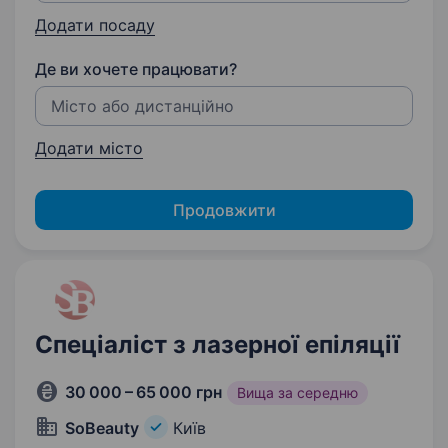
Додати посаду
Де ви хочете працювати?
Додати місто
Продовжити
Спеціаліст з лазерної епіляції
30 000 – 65 000 грн
Вища за середню
SoBeauty
Київ