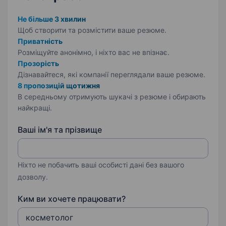
Не більше 3 хвилин
Щоб створити та розмістити ваше
резюме.
Приватність
Розміщуйте анонімно, і ніхто вас не впізнає.
Прозорість
Дізнавайтеся, які компанії переглядали ваше резюме.
8 пропозицій щотижня
В середньому отримують шукачі з резюме і обирають
найкращі.
Ваші ім'я та прізвище
Ніхто не побачить ваші особисті дані без вашого
дозволу.
Ким ви хочете працювати?