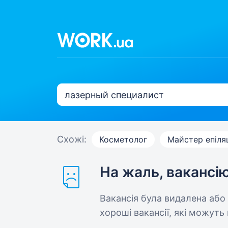
Схожі:
Косметолог
Майстер епіляц
На жаль, вакансі
Вакансія була видалена або
хороші вакансії, які можуть 