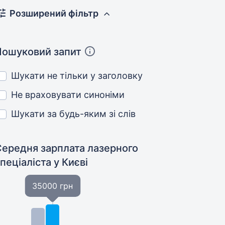
Розширений фільтр
Пошуковий запит
Шукати не тільки у заголовку
Не враховувати синоніми
Шукати за будь-яким зі слів
Середня зарплата лазерного
спеціаліста
у Києві
35000 грн