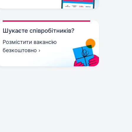
Шукаєте співробітників?
Розмістити вакансію
безкоштовно