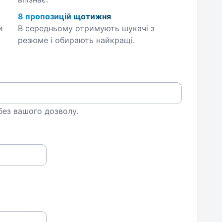
8 пропозицій щотижня
и
В середньому отримують шукачі з
резюме і обирають найкращі.
 без вашого дозволу.