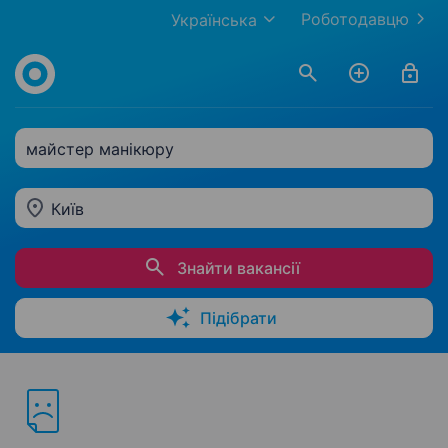
Роботодавцю
Українська
майстер манікюру
Київ
Знайти вакансії
Підібрати