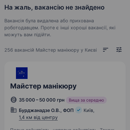
На жаль, вакансію не знайдено
Вакансія була видалена або прихована
роботодавцем. Проте є інші хороші вакансії, які
можуть вам підійти.
256 вакансій
Майстер манікюру у Києві
Майстер манікюру
35 000 – 50 000 грн
Вища за середню
Бурджанадзе О.В., ФОП
Київ,
1,4 км від центру