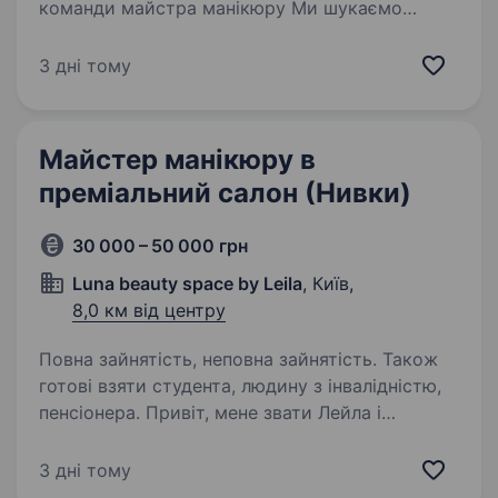
команди майстра манікюру Ми шукаємо
людину, яка любить свою справу, прагне
стабільності, професійного розвитку та бажає
3 дні тому
працювати в комфортній і приємній атмосфері.
Що ми пропонуємо:…
Майстер манікюру в
преміальний салон (Нивки)
30 000 – 50 000 грн
Luna beauty space by Leila
, Київ,
8,0 км від центру
Повна зайнятість, неповна зайнятість. Також
готові взяти студента, людину з інвалідністю,
пенсіонера. Привіт, мене звати Лейла і
я запрошую саме тебе до нас в команду
створювати красу та робити людей
3 дні тому
щасливішими Ми салон преміум класу Luna