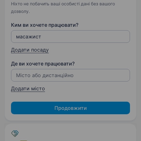
Ніхто не побачить ваші особисті дані без вашого
дозволу.
Ким ви хочете працювати?
Додати посаду
Де ви хочете працювати?
Додати місто
Продовжити