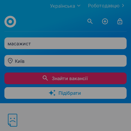
Роботодавцю
Українська
масажист
Київ
Знайти вакансії
Підібрати