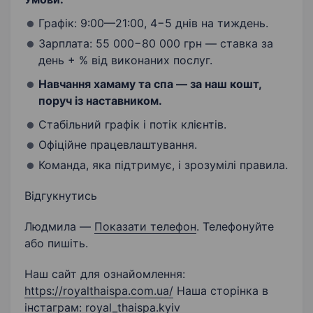
Графік: 9:00—21:00, 4−5 днів на тиждень.
Зарплата: 55 000−80 000 грн — ставка за
день + % від виконаних послуг.
Навчання хамаму та спа — за наш кошт,
поруч із наставником.
Стабільний графік і потік клієнтів.
Офіційне працевлаштування.
Команда, яка підтримує, і зрозумілі правила.
Відгукнутись
Людмила —
Показати телефон
. Телефонуйте
або пишіть.
Наш сайт для ознайомлення:
https://royalthaispa.com.ua/
Наша сторінка в
інстаграм: royal_thaispa.kyiv