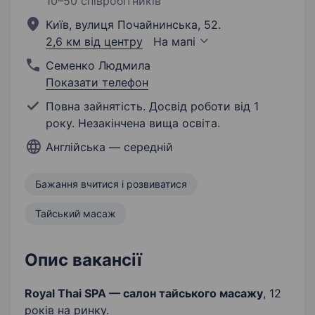
10–50 співробітників
Київ, вулиця Почайнинська, 52.
2,6 км від центру
На мапі
Семенко Людмила
Показати телефон
Повна зайнятість. Досвід роботи від 1
року. Незакінчена вища освіта.
Англійська — середній
Бажання вчитися і розвиватися
Тайський масаж
Опис вакансії
Royal Thai SPA — салон тайського масажу
, 12
років на ринку.