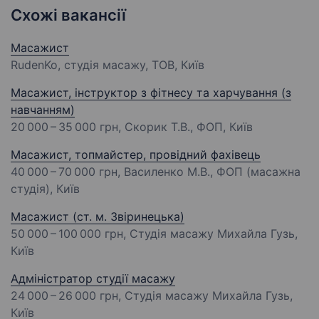
Схожі вакансії
Масажист
RudenKo, студія масажу, ТОВ, Київ
Масажист, інструктор з фітнесу та харчування (з
навчанням)
20 000 – 35 000 грн
, Скорик Т.В., ФОП, Київ
Масажист, топмайстер, провідний фахівець
40 000 – 70 000 грн
, Василенко М.В., ФОП (масажна
студія), Київ
Масажист (ст. м. Звіринецька)
50 000 – 100 000 грн
, Студія масажу Михайла Гузь,
Київ
Адміністратор студії масажу
24 000 – 26 000 грн
, Студія масажу Михайла Гузь,
Київ