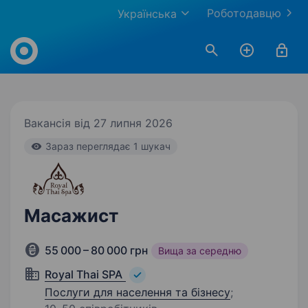
Роботодавцю
Українська
Work.ua
Вакансія від 27 липня 2026
Зараз переглядає 1 шукач
Масажист
55 000 – 80 000 грн
Вища за середню
Royal Thai SPA
Послуги для населення та бізнесу
;