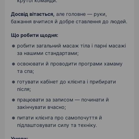
крутої команди.
Досвід вітається,
але головне — руки,
бажання вчитися й добре ставлення до людей.
Що робити щодня:
робити загальний масаж тіла і парні масажі
за нашими стандартами;
освоювати й проводити програми хамаму
та спа;
готувати кабінет до клієнта і прибирати
після;
працювати за записом — починати й
закінчувати вчасно;
питати клієнта про самопочуття й
підлаштовувати силу та техніку.
Умови: