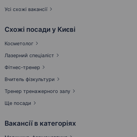
Усі схожі вакансії
Схожі посади у Києві
Косметолог
Лазерний
спеціаліст
Фітнес-тренер
Вчитель
фізкультури
Тренер тренажерного
залу
Ще посади
Вакансії в категоріях