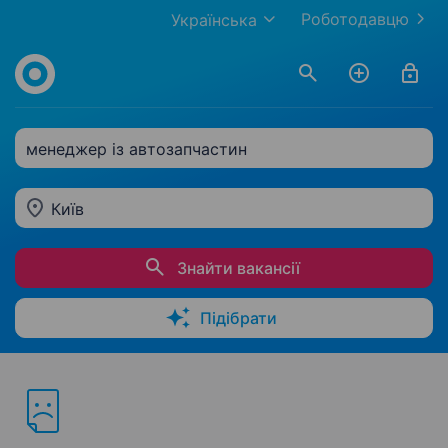
Роботодавцю
Українська
менеджер із автозапчастин
Київ
Знайти вакансії
Підібрати