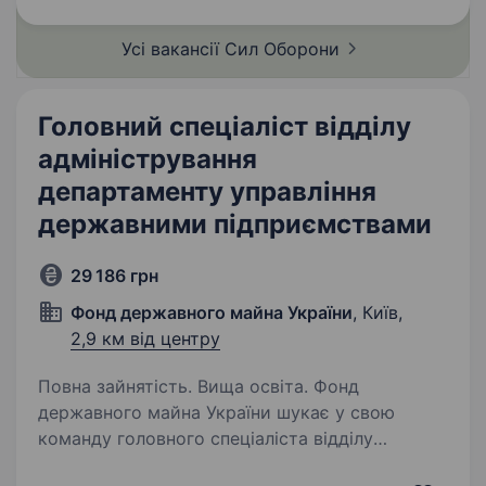
час…
Усі вакансії Сил
Оборони
Головний спеціаліст відділу
адміністрування
департаменту управління
державними підприємствами
29 186 грн
Фонд державного майна України
, Київ,
2,9 км від центру
Повна зайнятість. Вища освіта. Фонд
державного майна України шукає у свою
команду головного спеціаліста відділу
адміністрування Департаменту управління