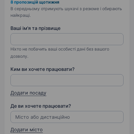
8 пропозицій щотижня
В середньому отримують шукачі з резюме і обирають
найкращі.
Ваші ім'я та прізвище
Ніхто не побачить ваші особисті дані без вашого
дозволу.
Ким ви хочете працювати?
Додати посаду
Де ви хочете працювати?
Додати місто