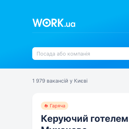
1 979 вакансій
у Києві
Гаряча
Керуючий готелем 