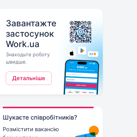
Завантажте
застосунок
Work.ua
Знаходьте роботу
швидше.
Детальніше
Шукаєте співробітників?
Розмістити вакансію