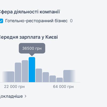
фера діяльності компанії
Готельно-ресторанний бізнес
0
Середня зарплата
у Києві
36500 грн
22 000 грн
64 000 грн
окладніше