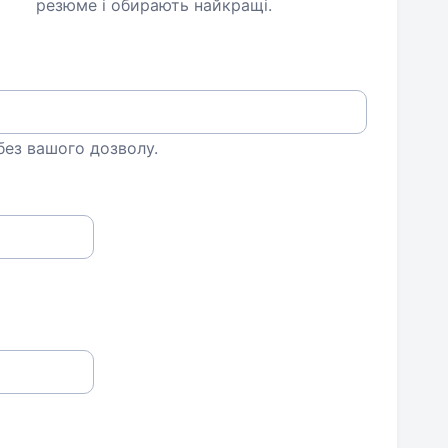
резюме і обирають найкращі.
 без вашого дозволу.