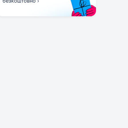
безкоштовно