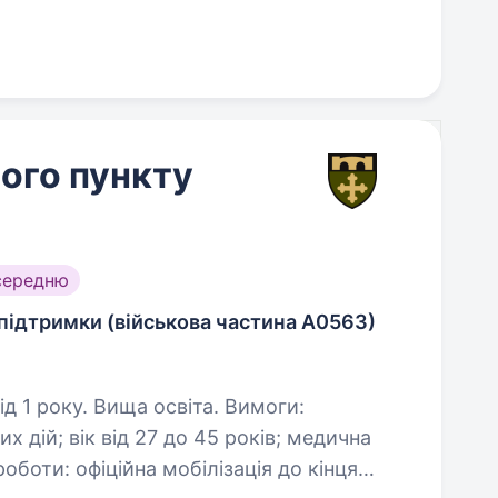
ого пункту
середню
підтримки (військова частина А0563)
року. Вища освіта. Вимоги:
; вік від 27 до 45 років; медична