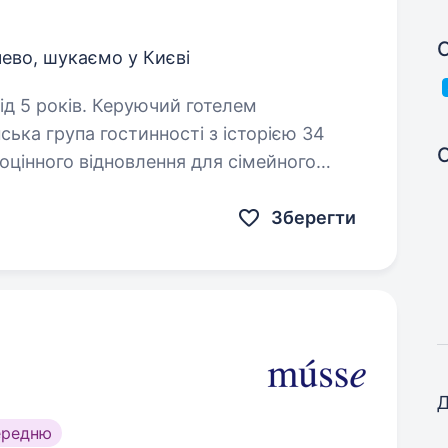
С
ево, шукаємо у Києві
еруючий готелем
ська група гостинності з історією 34
оцінного відновлення для сімейного
в формату «все включено» в Україні…
Зберегти
Д
ередню