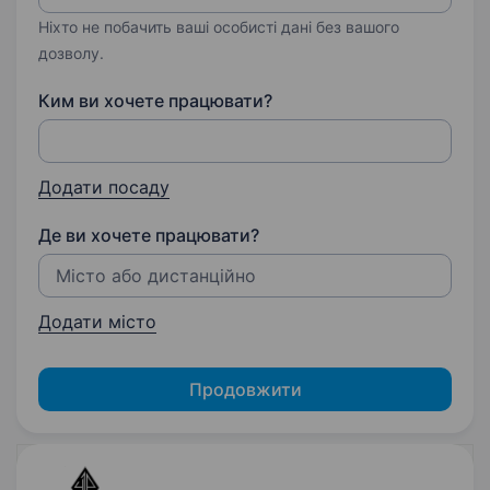
Ніхто не побачить ваші особисті дані без вашого
дозволу.
Ким ви хочете працювати?
Додати посаду
Де ви хочете працювати?
Додати місто
Продовжити