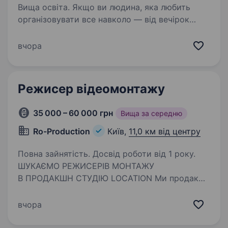
Вища освіта. Якщо ви людина, яка любить
організовувати все навколо — від вечірок
та подорожей з друзями до великих свят —
можливо, ця вакансія саме для вас. Ми —
вчора
@mamazakazala, івент-компанія, яка створює
стильні та запам’ятовуючі…
Режисер відеомонтажу
35 000 – 60 000 грн
Вища за середню
Ro-Production
Київ,
11,0 км від центру
Повна зайнятість. Досвід роботи від 1 року.
ШУКАЄМО РЕЖИСЕРІВ МОНТАЖУ
В ПРОДАКШН СТУДІЮ LOCATION Ми продакшн
повного циклу, де клієнт приходить зі словами
«хочемо щось, не знаємо що», до фінального
вчора
результату і відгуку «це реально фірма».
Пишемо концепції,…