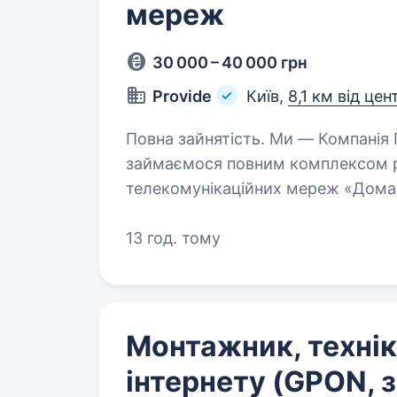
мереж
30 000 – 40 000 грн
Provide
Київ,
8,1 км від цен
Повна зайнятість. Ми — Компанія Провайд, ГПО компанії Київстар,
займаємося повним комплексом ро
телекомунікаційних мереж «Домашн
Що потрібно робити: 
13 год. тому
Монтажник, технік
інтернету (GPON, 