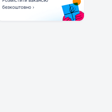
Розмістити вакансію
безкоштовно