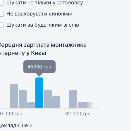
Шукати не тільки у заголовку
Не враховувати синоніми
Шукати за будь-яким зі слів
Середня зарплата монтажника
інтернету
у Києві
45000 грн
0 000 грн
62 000 грн
окладніше