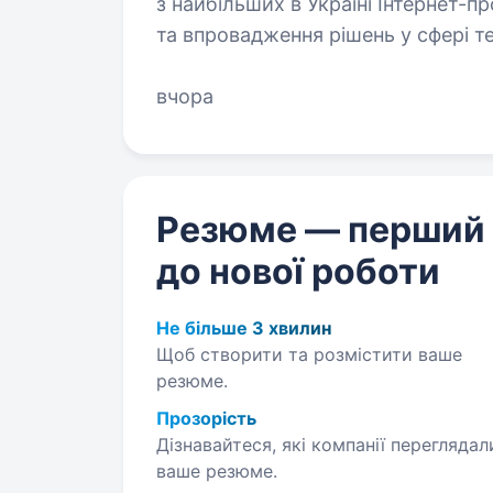
з найбільших в Україні Інтернет-
та впровадження рішень у сфері те
телефонії, вебсервісів, віртуалізац
вчора
Резюме — перший
до нової роботи
Не більше 3 хвилин
Щоб створити та розмістити ваше
резюме.
Прозорість
Дізнавайтеся, які компанії переглядал
ваше резюме.