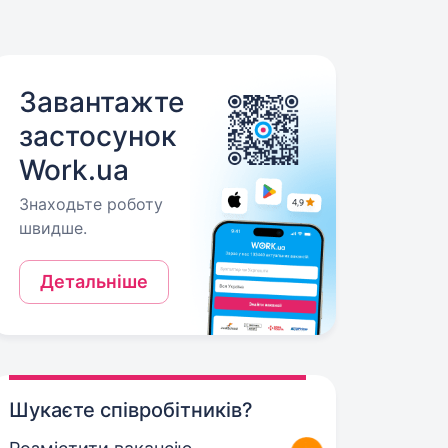
Завантажте
застосунок
Work.ua
Знаходьте роботу
швидше.
Детальніше
Шукаєте співробітників?