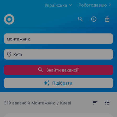
Роботодавцю
Українська
монтажник
Київ
Знайти вакансії
Підібрати
319 вакансій
Монтажник у Києві