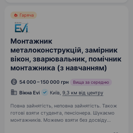
Гаряча
Монтажник
металоконструкцій, замірник
вікон, зварювальник, помічник
монтажника (з навчанням)
54 000 – 150 000 грн
Вища за середню
Вікна Evi
Київ,
9,3 км від центру
Повна зайнятість, неповна зайнятість. Також
готові взяти студента, пенсіонера. Шукаємо
монтажників. Можемо взяти без досвіду
та навчити. Досвід у ремонтних або