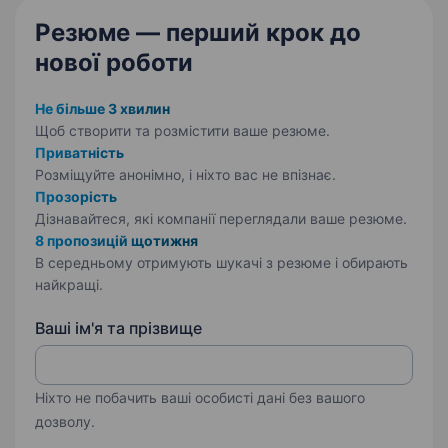
Резюме — перший крок
до
нової роботи
Не більше 3 хвилин
Щоб створити та розмістити ваше
резюме.
Приватність
Розміщуйте анонімно, і ніхто вас не впізнає.
Прозорість
Дізнавайтеся, які компанії переглядали ваше резюме.
8 пропозицій щотижня
В середньому отримують шукачі з резюме і обирають
найкращі.
Ваші ім'я та прізвище
Ніхто не побачить ваші особисті дані без вашого
дозволу.