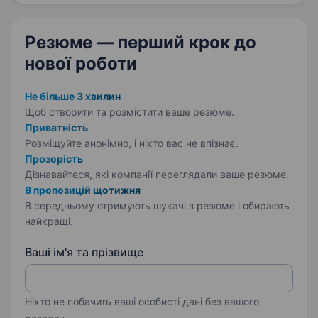
чаїв, електролітів. Наші власні…
Резюме — перший крок
до
нової роботи
Не більше 3 хвилин
Щоб створити та розмістити ваше
резюме.
Приватність
Розміщуйте анонімно, і ніхто вас не впізнає.
Прозорість
Дізнавайтеся, які компанії переглядали ваше резюме.
8 пропозицій щотижня
В середньому отримують шукачі з резюме і обирають
найкращі.
Ваші ім'я та прізвище
Ніхто не побачить ваші особисті дані без вашого