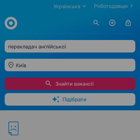
Роботодавцю
Українська
перекладач англійської
Київ
Знайти вакансії
Підібрати