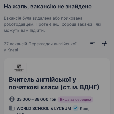
На жаль, вакансію не знайдено
Вакансія була видалена або прихована
роботодавцем. Проте є інші хороші вакансії, які
можуть вам підійти.
27 вакансій
Перекладач англійської
у Києві
Вчитель англійської у
початкові класи (ст. м. ВДНГ)
33 000 – 38 000 грн
Вища за середню
WORLD SCHOOL & LYCEUM
Київ,