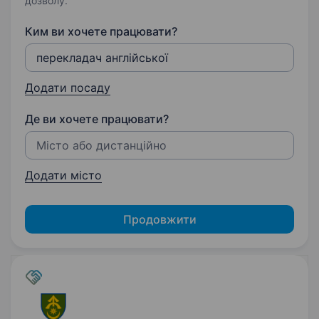
дозволу.
Ким ви хочете працювати?
Додати посаду
Де ви хочете працювати?
Додати місто
Продовжити