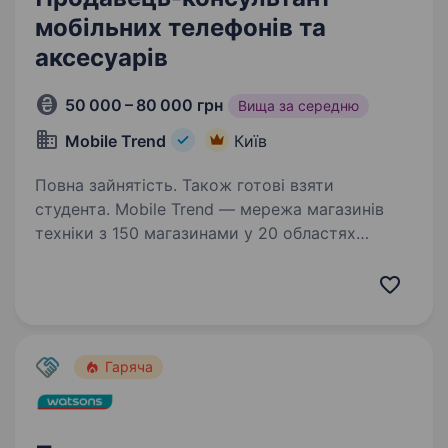
мобільних телефонів та
аксесуарів
50 000 – 80 000 грн
Вища за середню
Mobile Trend
Київ
Повна зайнятість. Також готові взяти
студента. Mobile Trend — мережа магазинів
техніки з 150 магазинами у 20 областях
України та командою 500 співробітників.
Більше про нас — mobiletrend.com
Ми пропонуємо: Оплачуване навчання — 400
грн/день Компанія додатково…
Гаряча