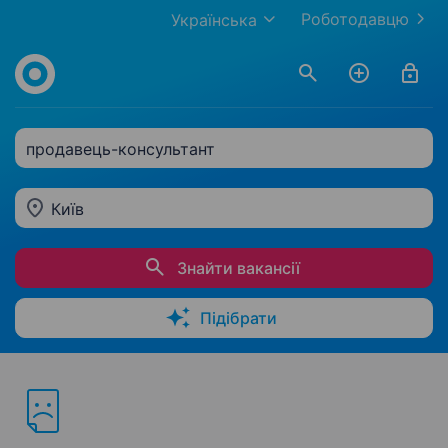
Роботодавцю
Українська
продавець-консультант
Київ
Знайти вакансії
Підібрати