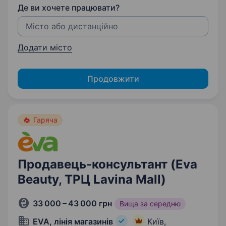
Де ви хочете працювати?
Додати місто
Продовжити
Гаряча
Продавець-консультант (Eva
Beauty, ТРЦ Lavina Mall)
33 000 – 43 000 грн
Вища за середню
EVA, лінія магазинів
Київ,