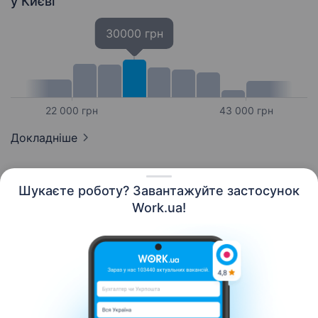
у Києві
30000 грн
22 000 грн
43 000 грн
Докладніше
Шукаєте роботу? Завантажуйте застосунок
Work.ua!
Українська