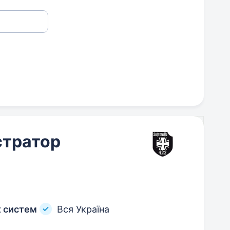
стратор
х систем
Вся Україна