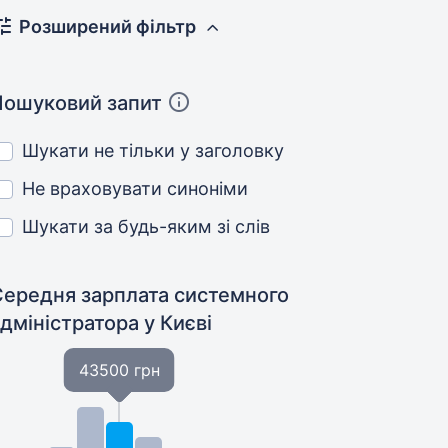
Розширений фільтр
Пошуковий запит
Шукати не тільки у заголовку
Не враховувати синоніми
Шукати за будь-яким зі слів
Середня зарплата системного
адміністратора
у Києві
43500 грн