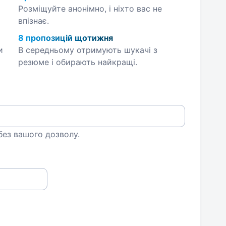
Розміщуйте анонімно, і ніхто вас не
впізнає.
8 пропозицій щотижня
и
В середньому отримують шукачі з
резюме і обирають найкращі.
 без вашого дозволу.