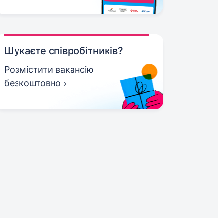
Шукаєте співробітників?
Розмістити вакансію
безкоштовно