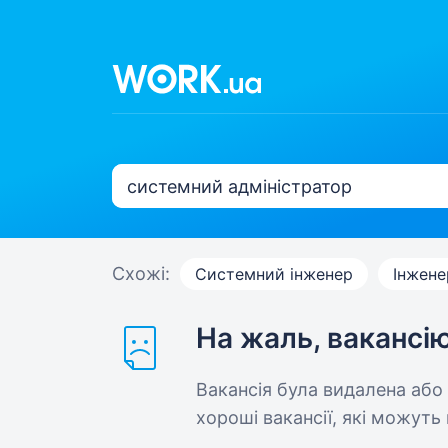
Схожі:
Системний інженер
Інжене
На жаль, вакансі
Вакансія була видалена або
хороші вакансії, які можуть 