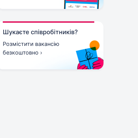
Шукаєте співробітників?
Розмістити вакансію
безкоштовно