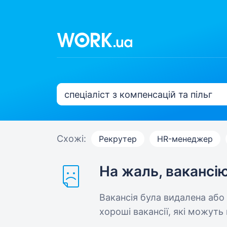
Схожі:
Рекрутер
HR-менеджер
На жаль, вакансі
Вакансія була видалена або
хороші вакансії, які можуть 