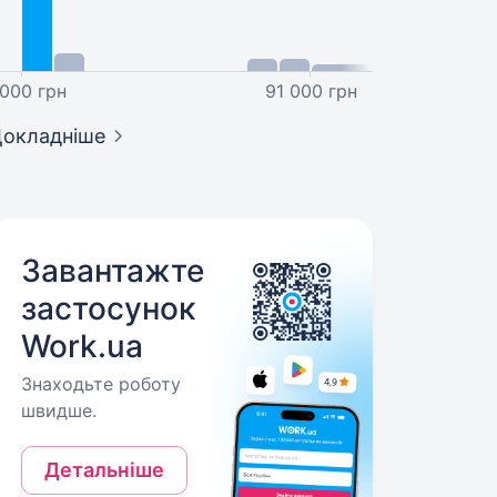
 000 грн
91 000 грн
окладніше
Завантажте
застосунок
Work.ua
Знаходьте роботу
швидше.
Детальніше