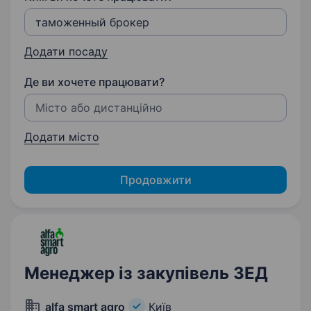
Додати посаду
Де ви хочете працювати?
Додати місто
Продовжити
Менеджер із закупівель ЗЕД
alfa smart agro
Київ