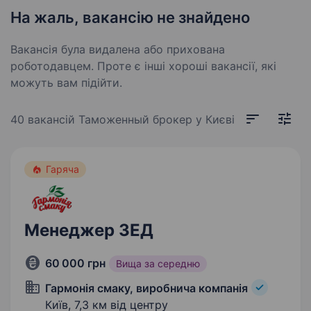
На жаль, вакансію не знайдено
Вакансія була видалена або прихована
роботодавцем. Проте є інші хороші вакансії, які
можуть вам підійти.
40 вакансій
Таможенный брокер у Києві
Гаряча
Менеджер ЗЕД
60 000 грн
Вища за середню
Гармонія смаку, виробнича компанія
Київ,
7,3 км від центру