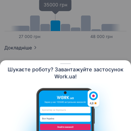
35000 грн
27 000 грн
48 000 грн
Докладніше
Шукаєте роботу? Завантажуйте застосунок
Work.ua!
Українська