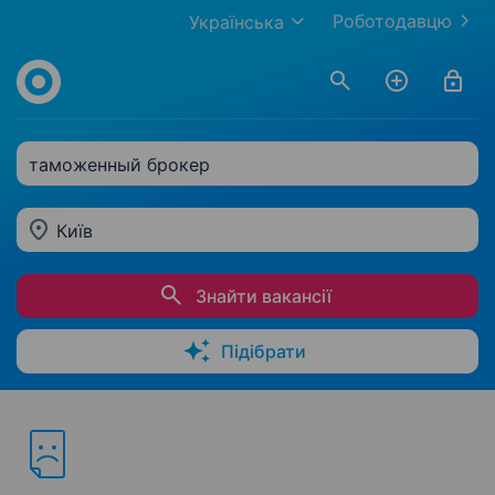
Роботодавцю
Українська
таможенный брокер
Київ
Знайти вакансії
Підібрати