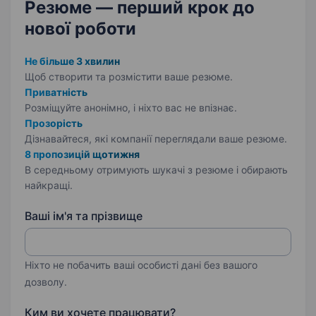
Резюме — перший крок
до
нової роботи
Не більше 3 хвилин
Щоб створити та розмістити ваше
резюме.
Приватність
Розміщуйте анонімно, і ніхто вас не впізнає.
Прозорість
Дізнавайтеся, які компанії переглядали ваше резюме.
8 пропозицій щотижня
В середньому отримують шукачі з резюме і обирають
найкращі.
Ваші ім'я та прізвище
Ніхто не побачить ваші особисті дані без вашого
дозволу.
Ким ви хочете працювати?