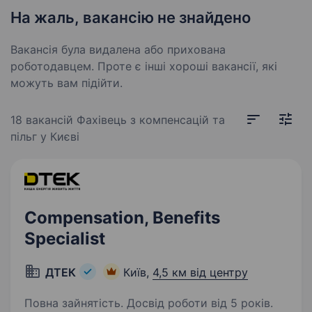
На жаль, вакансію не знайдено
Вакансія була видалена або прихована
роботодавцем. Проте є інші хороші вакансії, які
можуть вам підійти.
18 вакансій
Фахівець з компенсацій та
пільг у Києві
Compensation, Benefits
Specialist
ДТЕК
Київ,
4,5 км від центру
Повна зайнятість. Досвід роботи від 5 років.