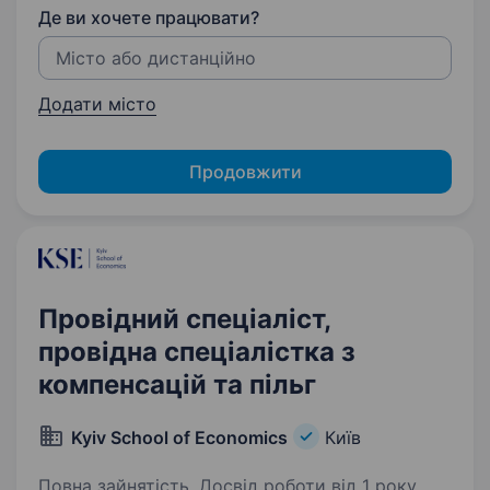
Де ви хочете працювати?
Додати місто
Продовжити
Провідний спеціаліст,
провідна спеціалістка з
компенсацій та пільг
Kyiv School of Economics
Київ
Повна зайнятість. Досвід роботи від 1 року.