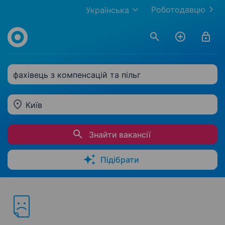
Роботодавцю
Українська
фахівець з компенсацій та пільг
Київ
Знайти вакансії
Підібрати