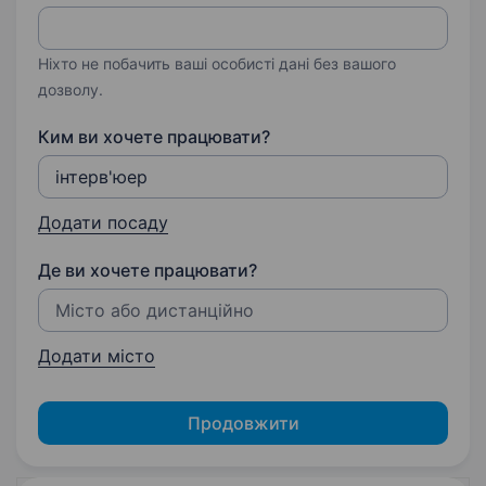
Ніхто не побачить ваші особисті дані без вашого
дозволу.
Ким ви хочете працювати?
Додати посаду
Де ви хочете працювати?
Додати місто
Продовжити