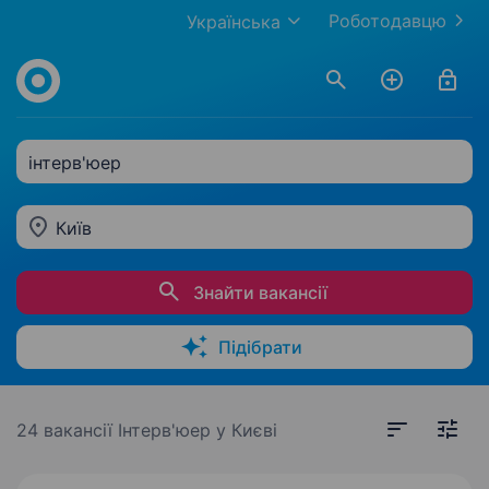
Роботодавцю
Українська
інтерв'юер
Київ
Знайти вакансії
Підібрати
24 вакансії
Інтерв'юер у Києві