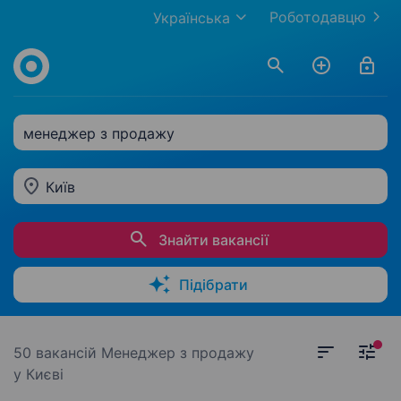
Роботодавцю
Українська
менеджер з продажу
Київ
Знайти вакансії
Підібрати
50 вакансій
Менеджер з продажу
у Києві