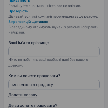
Приватність
Розміщуйте анонімно, і ніхто вас не впізнає.
Прозорість
Дізнавайтеся, які компанії переглядали ваше резюме.
8 пропозицій щотижня
В середньому отримують шукачі з резюме і обирають
найкращі.
Ваші ім'я та прізвище
Ніхто не побачить ваші особисті дані без вашого
дозволу.
Ким ви хочете працювати?
Додати посаду
Де ви хочете працювати?